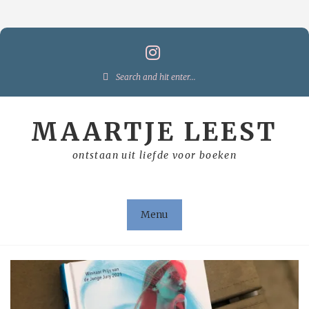
Skip
to
content
Search
for:
MAARTJE LEEST
ontstaan uit liefde voor boeken
Menu