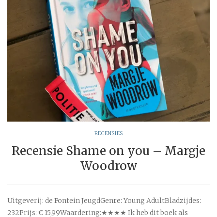
RECENSIES
Recensie Shame on you – Margje
Woodrow
Uitgeverij: de Fontein JeugdGenre: Young AdultBladzijdes:
232Prijs: € 15,99Waardering:★★★★ Ik heb dit boek als