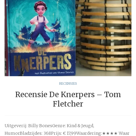
RECENSIES
Recensie De Knerpers – Tom
Fletcher
Uitgeverij: Billy BonesGenre: Kind & Jeugd,
HumorBladzijdes: 368Prijs: € 17,99Waardering:★★★★ Waar