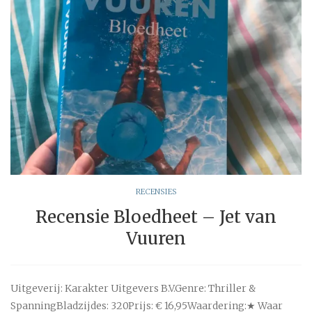
RECENSIES
Recensie Bloedheet – Jet van
Vuuren
Uitgeverij: Karakter Uitgevers B.V.Genre: Thriller &
SpanningBladzijdes: 320Prijs: € 16,95Waardering:★ Waar