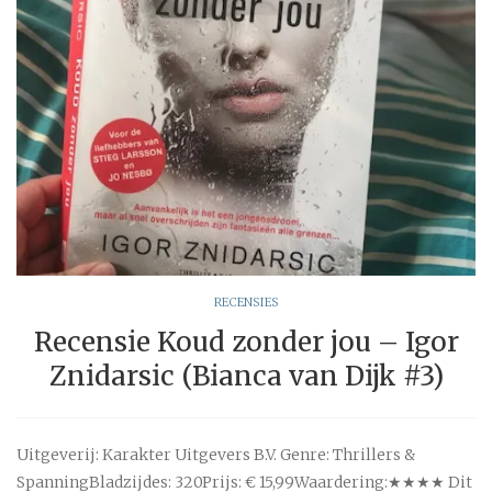
RECENSIES
Recensie Koud zonder jou – Igor
Znidarsic (Bianca van Dijk #3)
Uitgeverij: Karakter Uitgevers B.V. Genre: Thrillers &
SpanningBladzijdes: 320Prijs: € 15,99Waardering:★★★★ Dit