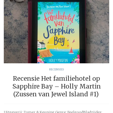
RECENSIES
Recensie Het familiehotel op
Sapphire Bay – Holly Martin
(Zussen van Jewel Island #1)
Uitgeverij: Zomer & Keuning Genre: FeelgoodBladzijdes: