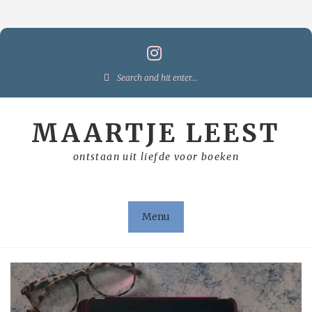
Skip
to
content
Search
for:
MAARTJE LEEST
ontstaan uit liefde voor boeken
Menu