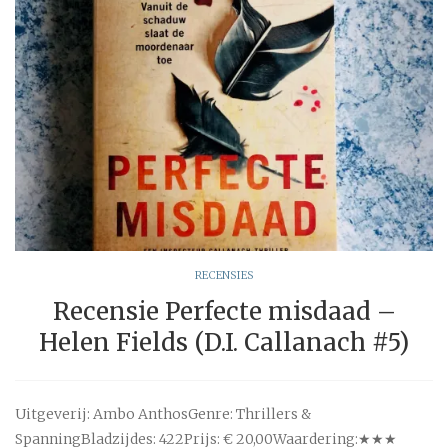
RECENSIES
Recensie Perfecte misdaad –
Helen Fields (D.I. Callanach #5)
Uitgeverij: Ambo AnthosGenre: Thrillers &
SpanningBladzijdes: 422Prijs: € 20,00Waardering:★★★