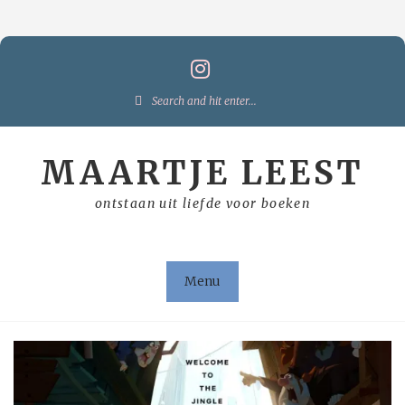
Skip
to
content
Search
for:
MAARTJE LEEST
ontstaan uit liefde voor boeken
Menu