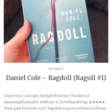
RECENSIES
Daniel Cole – Ragdoll (Ragoll #1)
Uitgeverij: Luitingh-Sijthoff B.V.Genre: Thrillers &
SpanningBladzijdes: 400Prijs: € 11,00Waardering: ★★★★★
Waar gaat het boek over? Ragdoll is geen rechttoe rechtaan