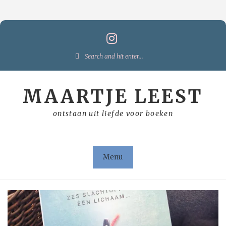
Skip
to
content
Search
for:
MAARTJE LEEST
ontstaan uit liefde voor boeken
Menu