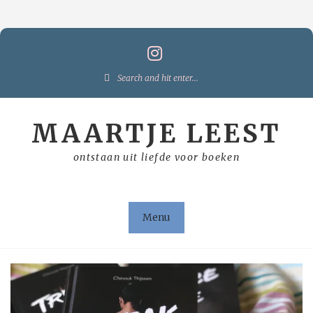
Skip
to
content
Search
for:
MAARTJE LEEST
ontstaan uit liefde voor boeken
Menu