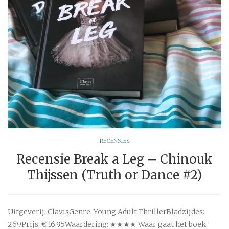
RECENSIES
Recensie Break a Leg – Chinouk
Thijssen (Truth or Dance #2)
Uitgeverij: ClavisGenre: Young Adult ThrillerBladzijdes:
269Prijs: € 16,95Waardering: ★★★★ Waar gaat het boek