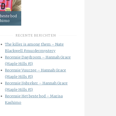
 beste bod
shimo
RECENTE BERICHTEN
The killer is among them – Nate
Blackwell #murdermystery
Recensie Dagdroom – Hannah Grace
(Maple Hills #1)
Recensie Vuurzee – Hannah Grace
(Maple Hills #1)
Recensie Ijsbreker – Hannah Grace
(Maple Hills #1)
Recensie Het beste bod – Marisa
Kashimo