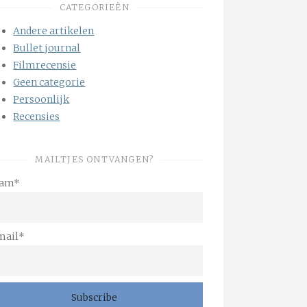
CATEGORIEËN
Andere artikelen
Bullet journal
Filmrecensie
Geen categorie
Persoonlijk
Recensies
MAILTJES ONTVANGEN?
am*
mail*