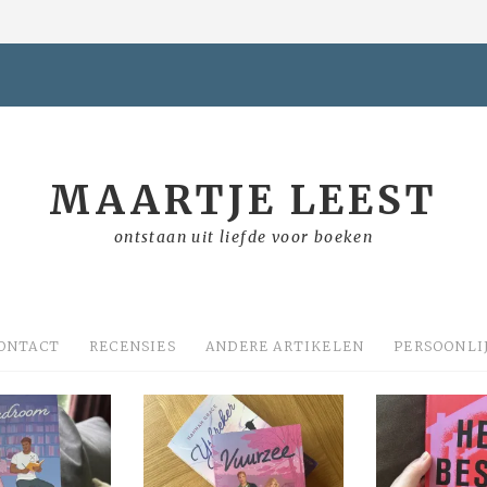
MAARTJE LEEST
ontstaan uit liefde voor boeken
ONTACT
RECENSIES
ANDERE ARTIKELEN
PERSOONLI