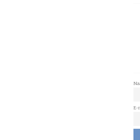
Na
E-