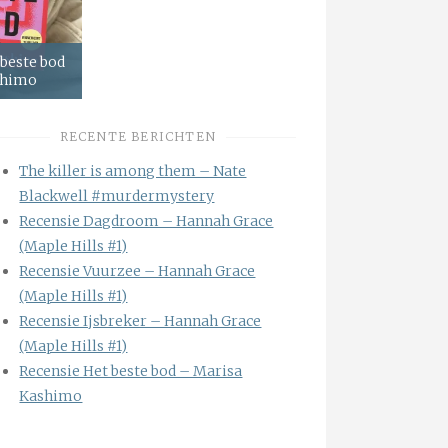
 beste bod
shimo
RECENTE BERICHTEN
The killer is among them – Nate
Blackwell #murdermystery
Recensie Dagdroom – Hannah Grace
(Maple Hills #1)
Recensie Vuurzee – Hannah Grace
(Maple Hills #1)
Recensie Ijsbreker – Hannah Grace
(Maple Hills #1)
Recensie Het beste bod – Marisa
Kashimo