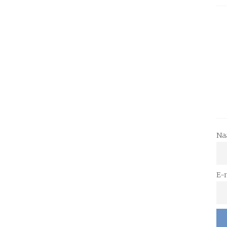
Na
E-