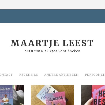
MAARTJE LEEST
ontstaan uit liefde voor boeken
ONTACT
RECENSIES
ANDERE ARTIKELEN
PERSOONLI