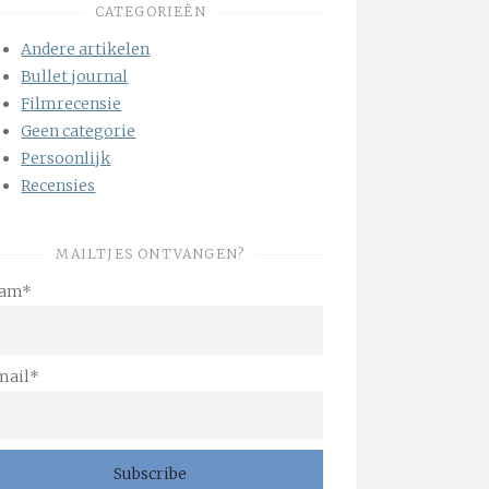
CATEGORIEËN
Andere artikelen
Bullet journal
Filmrecensie
Geen categorie
Persoonlijk
Recensies
MAILTJES ONTVANGEN?
am*
mail*