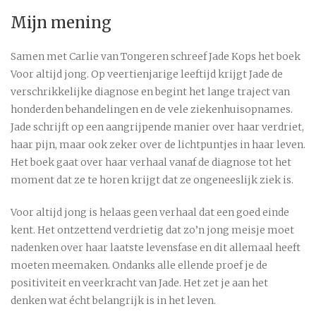
Mijn mening
Samen met Carlie van Tongeren schreef Jade Kops het boek
Voor altijd jong. Op veertienjarige leeftijd krijgt Jade de
verschrikkelijke diagnose en begint het lange traject van
honderden behandelingen en de vele ziekenhuisopnames.
Jade schrijft op een aangrijpende manier over haar verdriet,
haar pijn, maar ook zeker over de lichtpuntjes in haar leven.
Het boek gaat over haar verhaal vanaf de diagnose tot het
moment dat ze te horen krijgt dat ze ongeneeslijk ziek is.
Voor altijd jong is helaas geen verhaal dat een goed einde
kent. Het ontzettend verdrietig dat zo’n jong meisje moet
nadenken over haar laatste levensfase en dit allemaal heeft
moeten meemaken. Ondanks alle ellende proef je de
positiviteit en veerkracht van Jade. Het zet je aan het
denken wat écht belangrijk is in het leven.