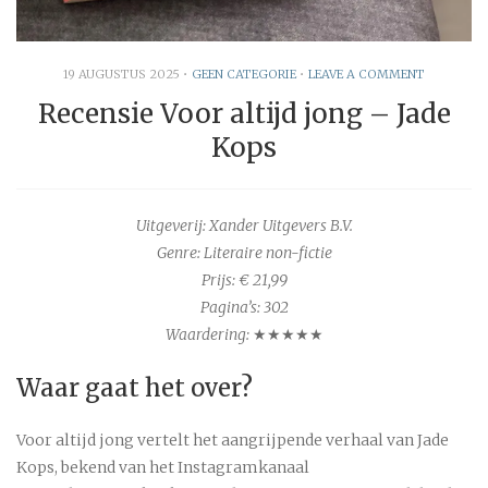
19 AUGUSTUS 2025
•
GEEN CATEGORIE
•
LEAVE A COMMENT
Recensie Voor altijd jong – Jade
Kops
Uitgeverij: Xander Uitgevers B.V.
Genre: Literaire non-fictie
Prijs: € 21,99
Pagina’s: 302
Waardering:
★★★★★
Waar gaat het over?
Voor altijd jong vertelt het aangrijpende verhaal van Jade
Kops, bekend van het Instagramkanaal