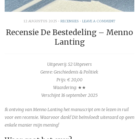
12 AUGUSTUS 2025
•
RECENSIES
•
LEAVE A COMMENT
Recensie De Bestedeling – Menno
Lanting
Uitgeverij: S2 Uitgevers
Genre: Geschiedenis & Politiek
Prijs: € 20,00
Waardering:
★★
Verschijnt 16 september 2025
Ik ontving van Menno Lanting het manuscript om te lezen in ruil
voor een recensie. Waarvoor dank! Dit beïnvloedt uiteraard op geen
enkele manier mijn mening!