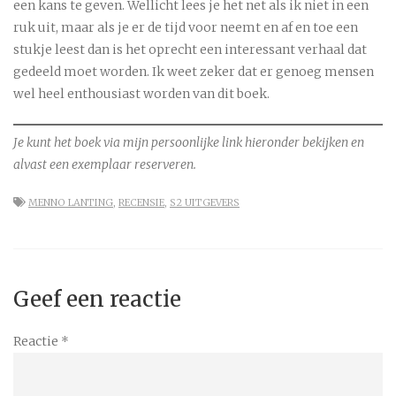
een kans te geven. Wellicht lees je het net als ik niet in een
ruk uit, maar als je er de tijd voor neemt en af en toe een
stukje leest dan is het oprecht een interessant verhaal dat
gedeeld moet worden. Ik weet zeker dat er genoeg mensen
wel heel enthousiast worden van dit boek.
Je kunt het boek via mijn persoonlijke link hieronder bekijken en
alvast een exemplaar reserveren.
MENNO LANTING
,
RECENSIE
,
S2 UITGEVERS
Geef een reactie
Reactie
*