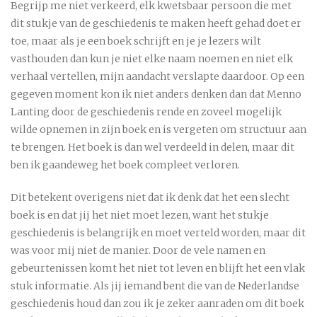
Begrijp me niet verkeerd, elk kwetsbaar persoon die met
dit stukje van de geschiedenis te maken heeft gehad doet er
toe, maar als je een boek schrijft en je je lezers wilt
vasthouden dan kun je niet elke naam noemen en niet elk
verhaal vertellen, mijn aandacht verslapte daardoor. Op een
gegeven moment kon ik niet anders denken dan dat Menno
Lanting door de geschiedenis rende en zoveel mogelijk
wilde opnemen in zijn boek en is vergeten om structuur aan
te brengen. Het boek is dan wel verdeeld in delen, maar dit
ben ik gaandeweg het boek compleet verloren.
Dit betekent overigens niet dat ik denk dat het een slecht
boek is en dat jij het niet moet lezen, want het stukje
geschiedenis is belangrijk en moet verteld worden, maar dit
was voor mij niet de manier. Door de vele namen en
gebeurtenissen komt het niet tot leven en blijft het een vlak
stuk informatie. Als jij iemand bent die van de Nederlandse
geschiedenis houd dan zou ik je zeker aanraden om dit boek