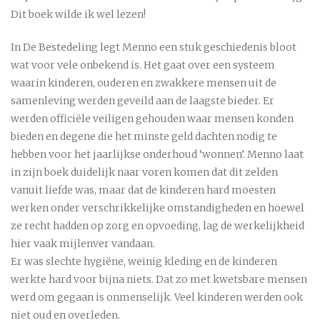
Dit boek wilde ik wel lezen!
In De Bestedeling legt Menno een stuk geschiedenis bloot
wat voor vele onbekend is. Het gaat over een systeem
waarin kinderen, ouderen en zwakkere mensen uit de
samenleving werden geveild aan de laagste bieder. Er
werden officiële veiligen gehouden waar mensen konden
bieden en degene die het minste geld dachten nodig te
hebben voor het jaarlijkse onderhoud ‘wonnen’. Menno laat
in zijn boek duidelijk naar voren komen dat dit zelden
vanuit liefde was, maar dat de kinderen hard moesten
werken onder verschrikkelijke omstandigheden en hoewel
ze recht hadden op zorg en opvoeding, lag de werkelijkheid
hier vaak mijlenver vandaan.
Er was slechte hygiëne, weinig kleding en de kinderen
werkte hard voor bijna niets. Dat zo met kwetsbare mensen
werd om gegaan is onmenselijk. Veel kinderen werden ook
niet oud en overleden.