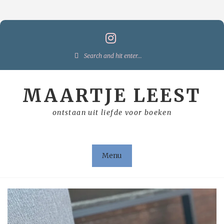
Skip
to
content
Search
for:
MAARTJE LEEST
ontstaan uit liefde voor boeken
Menu