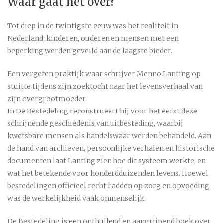
Waar gaat het over?
Tot diep in de twintigste eeuw was het realiteit in
Nederland; kinderen, ouderen en mensen met een
beperking werden geveild aan de laagste bieder.
Een vergeten praktijk waar schrijver Menno Lanting op
stuitte tijdens zijn zoektocht naar het levensverhaal van
zijn overgrootmoeder.
In De Bestedeling reconstrueert hij voor het eerst deze
schrijnende geschiedenis van uitbesteding, waarbij
kwetsbare mensen als handelswaar werden behandeld. Aan
de hand van archieven, persoonlijke verhalen en historische
documenten laat Lanting zien hoe dit systeem werkte, en
wat het betekende voor honderdduizenden levens. Hoewel
bestedelingen officieel recht hadden op zorg en opvoeding,
was de werkelijkheid vaak onmenselijk.
De Bestedeling is een onthullend en aangrijpend boek over