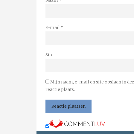
Naam
*
E-mail
*
Site
Mijn naam, e-mail en site opslaan in de
reactie plaats.