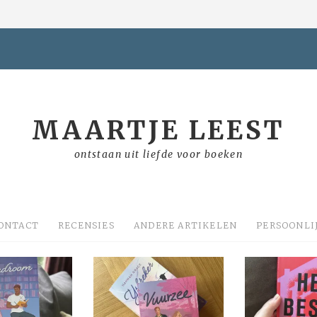
MAARTJE LEEST
ontstaan uit liefde voor boeken
ONTACT
RECENSIES
ANDERE ARTIKELEN
PERSOONLI