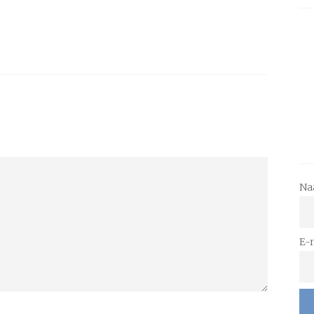
Na
E-