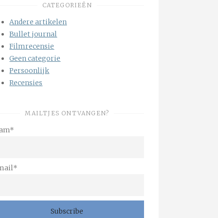
CATEGORIEËN
Andere artikelen
Bullet journal
Filmrecensie
Geen categorie
Persoonlijk
Recensies
MAILTJES ONTVANGEN?
am*
mail*