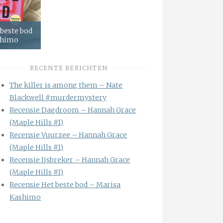
 beste bod
shimo
RECENTE BERICHTEN
The killer is among them – Nate
Blackwell #murdermystery
Recensie Dagdroom – Hannah Grace
(Maple Hills #1)
Recensie Vuurzee – Hannah Grace
(Maple Hills #1)
Recensie Ijsbreker – Hannah Grace
(Maple Hills #1)
Recensie Het beste bod – Marisa
Kashimo