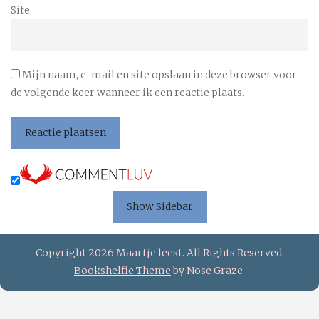
Site
Mijn naam, e-mail en site opslaan in deze browser voor
de volgende keer wanneer ik een reactie plaats.
Show Sidebar
Copyright 2026 Maartje leest. All Rights Reserved.
Bookshelfie Theme
by Nose Graze.