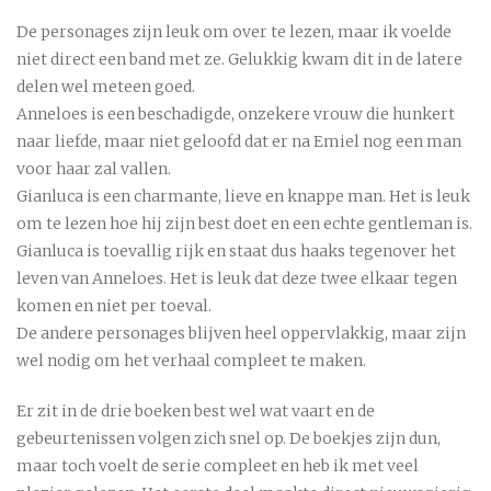
De personages zijn leuk om over te lezen, maar ik voelde
niet direct een band met ze. Gelukkig kwam dit in de latere
delen wel meteen goed.
Anneloes is een beschadigde, onzekere vrouw die hunkert
naar liefde, maar niet geloofd dat er na Emiel nog een man
voor haar zal vallen.
Gianluca is een charmante, lieve en knappe man. Het is leuk
om te lezen hoe hij zijn best doet en een echte gentleman is.
Gianluca is toevallig rijk en staat dus haaks tegenover het
leven van Anneloes. Het is leuk dat deze twee elkaar tegen
komen en niet per toeval.
De andere personages blijven heel oppervlakkig, maar zijn
wel nodig om het verhaal compleet te maken.
Er zit in de drie boeken best wel wat vaart en de
gebeurtenissen volgen zich snel op. De boekjes zijn dun,
maar toch voelt de serie compleet en heb ik met veel