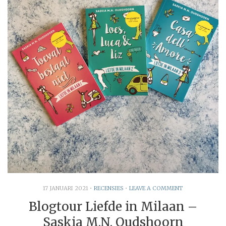
17 JANUARI 2021
•
RECENSIES
•
LEAVE A COMMENT
Blogtour Liefde in Milaan –
Saskia M.N. Oudshoorn