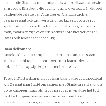
degene die Gianluca moet missen, is wel voelbaar aanwezig:
zijn vrouw Elizabeth, die veel te jong is overleden. In dit deel
verdiept de relatie van Anneloes en Gianluca zich, en
daarmee gaat ook zijn verleden met Liz een grotere rol
spelen. Anneloes voelt zich verscheurd: ze is gek op deze
man, maar kan zijn overleden echtgenote niet vervangen.
Dat is ook nooit haar bedoeling.
Casa dell’amore
Anneloes’ leven is compleet op zijn kop komen te staan
sinds ze Gianluca heeft ontmoet. In dit laatste deel zet ze
ook zelf alles op zijn kop om met hem te leven.
Terug in Rotterdam meldt ze haar baas dat ze een sabbatical
wil. Ze gaat naar Italië om samen met Gianluca een landhuis
op te knappen, maar als het bijna zover is, vindt ze het toch
best lastig: geen meidenavonden meer met haar
vriendinnen, ver weg van haar familie… Het enige waar ze