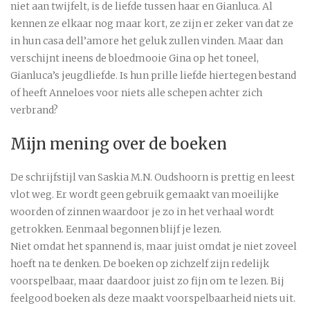
niet aan twijfelt, is de liefde tussen haar en Gianluca. Al
kennen ze elkaar nog maar kort, ze zijn er zeker van dat ze
in hun casa dell’amore het geluk zullen vinden. Maar dan
verschijnt ineens de bloedmooie Gina op het toneel,
Gianluca’s jeugdliefde. Is hun prille liefde hiertegen bestand
of heeft Anneloes voor niets alle schepen achter zich
verbrand?
Mijn mening over de boeken
De schrijfstijl van Saskia M.N. Oudshoorn is prettig en leest
vlot weg. Er wordt geen gebruik gemaakt van moeilijke
woorden of zinnen waardoor je zo in het verhaal wordt
getrokken. Eenmaal begonnen blijf je lezen.
Niet omdat het spannend is, maar juist omdat je niet zoveel
hoeft na te denken. De boeken op zichzelf zijn redelijk
voorspelbaar, maar daardoor juist zo fijn om te lezen. Bij
feelgood boeken als deze maakt voorspelbaarheid niets uit.