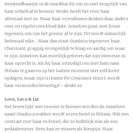
weekendbaantje in de snackbar bij om zo snel mogelijk van
haar schuld af te komen. Verder hoeft het voor haar
allemaal niet zo. Maar haar vriendinnen denken daar anders
over en regelen een blind date. Anneloes gaat, met frisse
tegenzin, om van het gezeur af te zijn. Dit wordt natuurlijk
helemaal niks… Maar dan staat Gianluca tegenover haar.
Charmant, grappig en eigenlijk te knap en aardig om waar
te zijn. Anneloes kan moeilijk geloven dat zijn interesse in
haar oprecht is. Als hij haar uitnodigt om met ham naar
Milaan te gaan en op het laatste moment niet zelf komt
opdagen, maar zijn irritante PA Constance stuurt, wordt
haar vermoeden bevestigd – denkt ze.
Loes, Luca & Liz
Het leven lijkt niet mooier te kunnen worden als Anneloes
naast Gianluca wakker wordt in een hotel in Milaan. Wát een
contrast met haar ex Emiel, die zo hoffelijk was als een
pedaalemmer. Hem kan ze missen als kiespijn. Maar