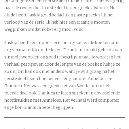
plezier gelezen. Het eerste deel maakte direct nieuwsgierig
naar de rest en het laatste deel is een goede afsluiter. Het
einde heeft Saskia goed bedacht en paste precies bij het
verloop van de serie. Ik heb hier een traantje moeten
wegpinken omdat ik het erg mooi vond.
Saskia heeft een mooie serie neergezet en de boeken zijn
erg vermakelijk om te lezen. De auteur maakt gebruik van
simpele woorden en goed te begrijpen taal. Je wordt in het
verhaal gezogen en door de lengte van de boeken heb je ze
zo uit. Dit kan ook niet anders want je wilt graag na het
eerste deel lezen hoe het verder gaat met Anneloes en
Gianluca. Het was een goede zet van Saskia om in het
tweede deel ook Gianluca te laten spreken in afwisselende
hoofdstukken met Anneloes. Het verhaal werd completer
en je kon Gianluca beter begrijpen.