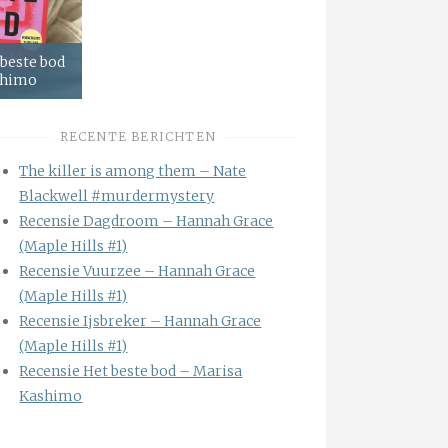
 beste bod
shimo
RECENTE BERICHTEN
The killer is among them – Nate
Blackwell #murdermystery
Recensie Dagdroom – Hannah Grace
(Maple Hills #1)
Recensie Vuurzee – Hannah Grace
(Maple Hills #1)
Recensie Ijsbreker – Hannah Grace
(Maple Hills #1)
Recensie Het beste bod – Marisa
Kashimo