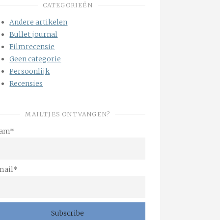
CATEGORIEËN
Andere artikelen
Bullet journal
Filmrecensie
Geen categorie
Persoonlijk
Recensies
MAILTJES ONTVANGEN?
am*
mail*