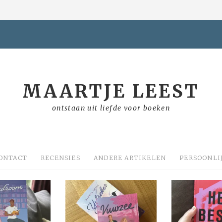
MAARTJE LEEST
ontstaan uit liefde voor boeken
ONTACT
RECENSIES
ANDERE ARTIKELEN
PERSOONLI