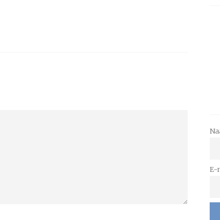
Na
E-