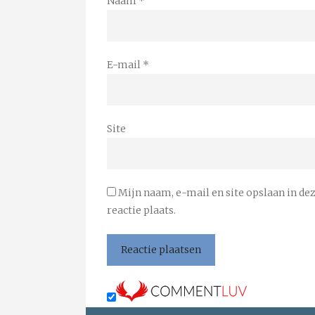
Naam
*
E-mail
*
Site
Mijn naam, e-mail en site opslaan in de
reactie plaats.