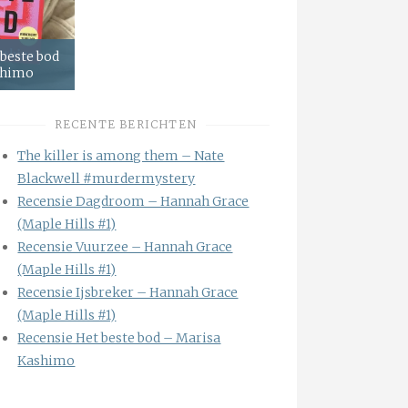
 beste bod
shimo
RECENTE BERICHTEN
The killer is among them – Nate
Blackwell #murdermystery
Recensie Dagdroom – Hannah Grace
(Maple Hills #1)
Recensie Vuurzee – Hannah Grace
(Maple Hills #1)
Recensie Ijsbreker – Hannah Grace
(Maple Hills #1)
Recensie Het beste bod – Marisa
Kashimo