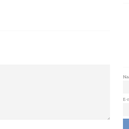
Na
E-