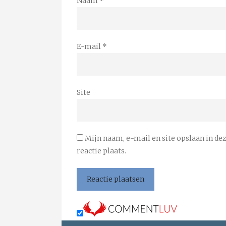
Naam
*
E-mail
*
Site
Mijn naam, e-mail en site opslaan in de
reactie plaats.