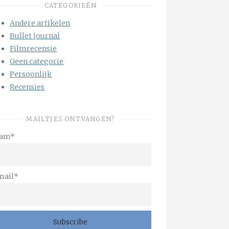
CATEGORIEËN
Andere artikelen
Bullet journal
Filmrecensie
Geen categorie
Persoonlijk
Recensies
MAILTJES ONTVANGEN?
am*
mail*