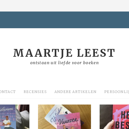
MAARTJE LEEST
ontstaan uit liefde voor boeken
ONTACT
RECENSIES
ANDERE ARTIKELEN
PERSOONLI