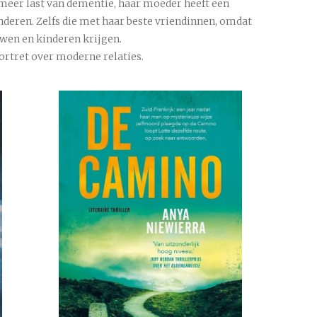
 meer last van dementie, haar moeder heeft een
nderen. Zelfs die met haar beste vriendinnen, omdat
uwen en kinderen krijgen.
ortret over moderne relaties.