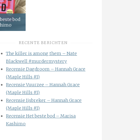
 beste bod
shimo
RECENTE BERICHTEN
The killer is among them – Nate
Blackwell #murdermystery
Recensie Dagdroom – Hannah Grace
(Maple Hills #1)
Recensie Vuurzee – Hannah Grace
(Maple Hills #1)
Recensie Ijsbreker – Hannah Grace
(Maple Hills #1)
Recensie Het beste bod – Marisa
Kashimo