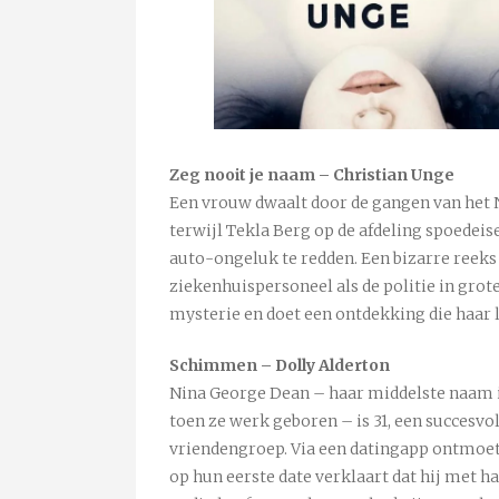
Zeg nooit je naam – Christian Unge
Een vrouw dwaalt door de gangen van het 
terwijl Tekla Berg op de afdeling spoedeis
auto-ongeluk te redden. Een bizarre reeks
ziekenhuispersoneel als de politie in grot
mysterie en doet een ontdekking die haar 
Schimmen – Dolly Alderton
Nina George Dean – haar middelste naam i
toen ze werk geboren – is 31, een succesvoll
vriendengroep. Via een datingapp ontmoet
op hun eerste date verklaart dat hij met ha