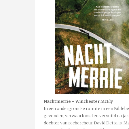
Nachtmerrie – Winchester McFly
In een ondergrondse ruimte in een Biblebe
gevonden, verwaarloosd en vervuild na jar
dochter van rechercheur David Detta is. Ma