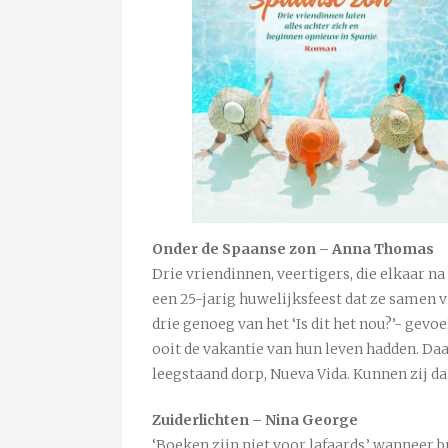
Onder de Spaanse zon – Anna Thomas
Drie vriendinnen, veertigers, die elkaar n
een 25-jarig huwelijksfeest dat ze samen v
drie genoeg van het ‘Is dit het nou?’- gevoe
ooit de vakantie van hun leven hadden. Daa
leegstaand dorp, Nueva Vida. Kunnen zij
Zuiderlichten – Nina George
‘Boeken zijn niet voor lafaards.’ wanneer