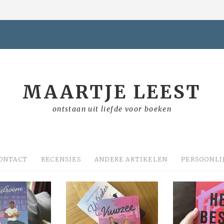
MAARTJE LEEST
ontstaan uit liefde voor boeken
ONTACT
RECENSIES
ANDERE ARTIKELEN
PERSOONLI