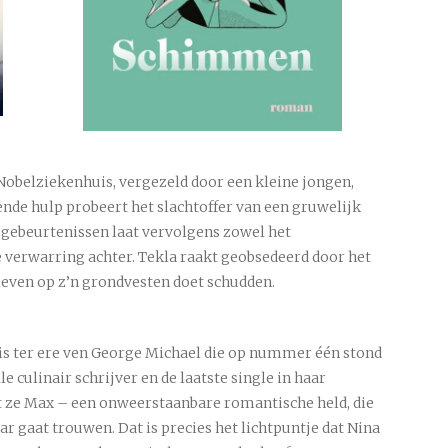
Nobelziekenhuis, vergezeld door een kleine jongen,
ende hulp probeert het slachtoffer van een gruwelijk
 gebeurtenissen laat vervolgens zowel het
e verwarring achter. Tekla raakt geobsedeerd door het
leven op z’n grondvesten doet schudden.
s ter ere ven George Michael die op nummer één stond
e culinair schrijver en de laatste single in haar
 ze Max – een onweerstaanbare romantische held, die
ar gaat trouwen. Dat is precies het lichtpuntje dat Nina