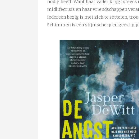
nodig heeft. Want haar vader krijgt steeds
midlifecrisis en haar vriendschappen vera
iedereen bezig is met zich te settelen, tro
Schimmen is een vlijmscherp en geestig p