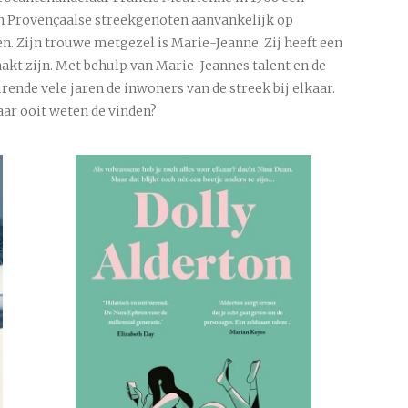
zijn Provençaalse streekgenoten aanvankelijk op
n. Zijn trouwe metgezel is Marie-Jeanne. Zij heeft een
akt zijn. Met behulp van Marie-Jeannes talent en de
rende vele jaren de inwoners van de streek bij elkaar.
aar ooit weten de vinden?