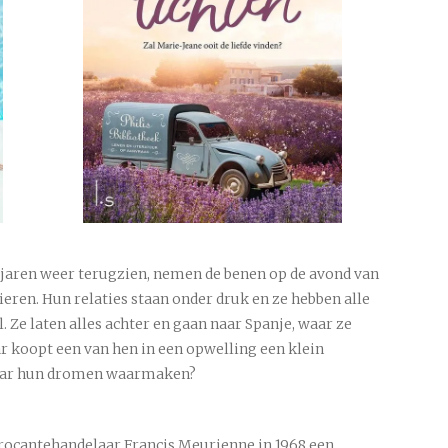
a jaren weer terugzien, nemen de benen op de avond van
ieren. Hun relaties staan onder druk en ze hebben alle
l. Ze laten alles achter en gaan naar Spanje, waar ze
r koopt een van hen in een opwelling een klein
 daar hun dromen waarmaken?
 brocantehandelaar Francis Meurienne in 1968 een