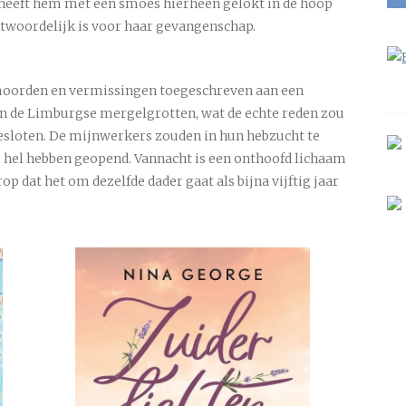
w heeft hem met een smoes hierheen gelokt in de hoop
antwoordelijk is voor haar gevangenschap.
 moorden en vermissingen toegeschreven aan een
n de Limburgse mergelgrotten, wat de echte reden zou
gesloten. De mijnwerkers zouden in hun hebzucht te
 hel hebben geopend. Vannacht is een onthoofd lichaam
rop dat het om dezelfde dader gaat als bijna vijftig jaar