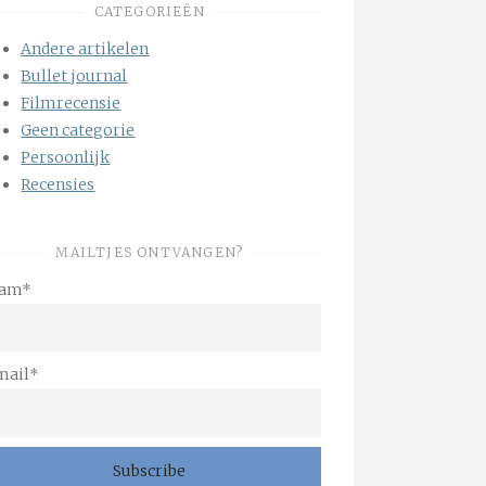
CATEGORIEËN
Andere artikelen
Bullet journal
Filmrecensie
Geen categorie
Persoonlijk
Recensies
MAILTJES ONTVANGEN?
am*
mail*