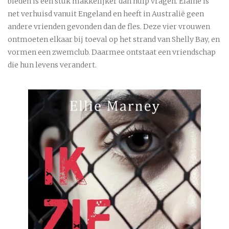
bieden is een stuk makkelijker dan hulp vragen. Elaine is
net verhuisd vanuit Engeland en heeft in Australië geen
andere vrienden gevonden dan de fles. Deze vier vrouwen
ontmoeten elkaar bij toeval op het strand van Shelly Bay, en
vormen een zwemclub. Daarmee ontstaat een vriendschap
die hun levens verandert.