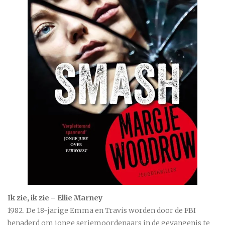
Ik zie, ik zie – Ellie Marney
1982. De 18-jarige Emma en Travis worden door de FBI
benaderd om jonge seriemoordenaars in de gevangenis te