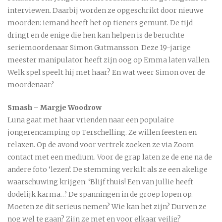
interviewen. Daarbij worden ze opgeschrikt door nieuwe
moorden: iemand heeft het op tieners gemunt. De tijd
dringt en de enige die hen kan helpen is de beruchte
seriemoordenaar Simon Gutmansson. Deze 19-jarige
meester manipulator heeft zijn oog op Emma laten vallen.
Welk spel speelt hij met haar? En wat weer Simon over de
moordenaar?
Smash – Margje Woodrow
Luna gaat met haar vrienden naar een populaire
jongerencamping op Terschelling. Ze willen feesten en
relaxen. Op de avond voor vertrek zoeken ze via Zoom
contact met een medium. Voor de grap laten ze de ene na de
andere foto ‘lezen’. De stemming verkilt als ze een akelige
waarschuwing krijgen: ‘Blijf thuis! Een van jullie heeft
dodelijk karma…’ De spanningen in de groep lopen op.
Moeten ze dit serieus nemen? Wie kan het zijn? Durven ze
nog wel te gaan? Zijn ze met en voor elkaar veilig?