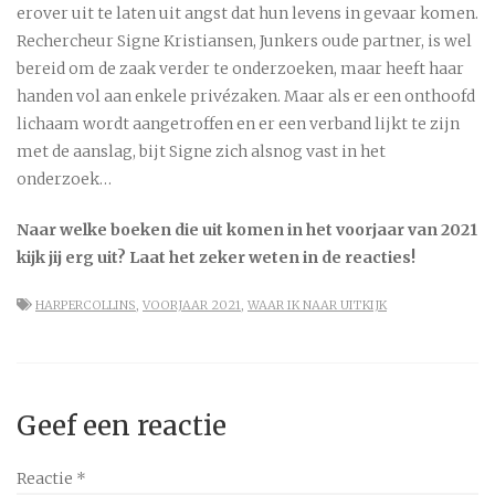
erover uit te laten uit angst dat hun levens in gevaar komen.
Rechercheur Signe Kristiansen, Junkers oude partner, is wel
bereid om de zaak verder te onderzoeken, maar heeft haar
handen vol aan enkele privézaken. Maar als er een onthoofd
lichaam wordt aangetroffen en er een verband lijkt te zijn
met de aanslag, bijt Signe zich alsnog vast in het
onderzoek…
Naar welke boeken die uit komen in het voorjaar van 2021
kijk jij erg uit? Laat het zeker weten in de reacties!
HARPERCOLLINS
,
VOORJAAR 2021
,
WAAR IK NAAR UITKIJK
Geef een reactie
Reactie
*