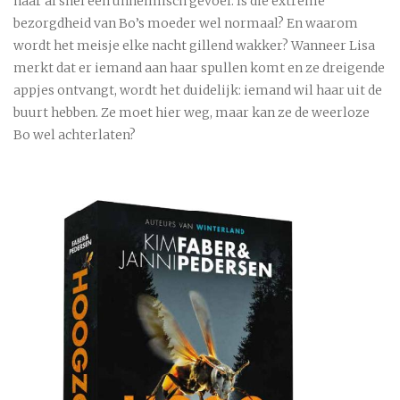
haar al snel een unheimisch gevoel. Is die extreme
bezorgdheid van Bo’s moeder wel normaal? En waarom
wordt het meisje elke nacht gillend wakker? Wanneer Lisa
merkt dat er iemand aan haar spullen komt en ze dreigende
appjes ontvangt, wordt het duidelijk: iemand wil haar uit de
buurt hebben. Ze moet hier weg, maar kan ze de weerloze
Bo wel achterlaten?