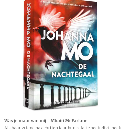
Was je maar van mij – Mhairi McFarlane
Als haar vriend na achttien jaar hun relatie beëindigt, heeft