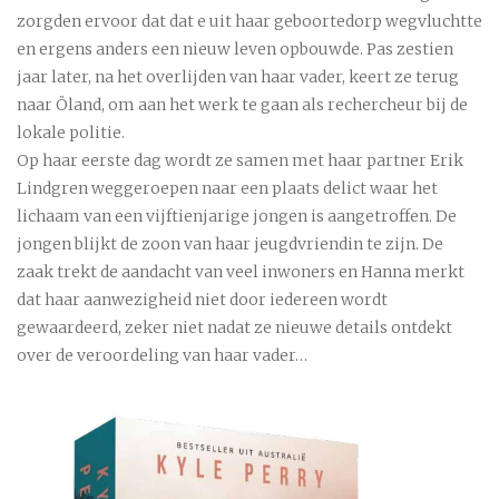
zorgden ervoor dat dat e uit haar geboortedorp wegvluchtte
en ergens anders een nieuw leven opbouwde. Pas zestien
jaar later, na het overlijden van haar vader, keert ze terug
naar Öland, om aan het werk te gaan als rechercheur bij de
lokale politie.
Op haar eerste dag wordt ze samen met haar partner Erik
Lindgren weggeroepen naar een plaats delict waar het
lichaam van een vijftienjarige jongen is aangetroffen. De
jongen blijkt de zoon van haar jeugdvriendin te zijn. De
zaak trekt de aandacht van veel inwoners en Hanna merkt
dat haar aanwezigheid niet door iedereen wordt
gewaardeerd, zeker niet nadat ze nieuwe details ontdekt
over de veroordeling van haar vader…