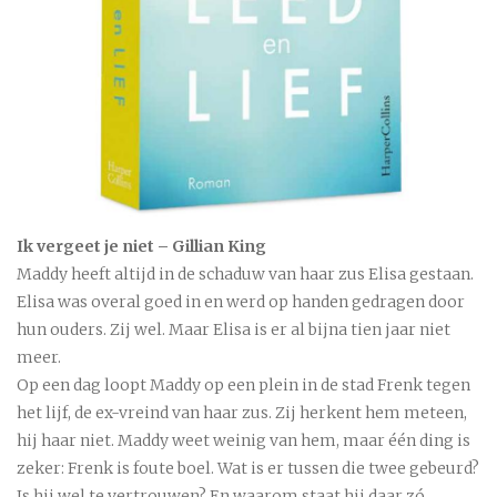
Ik vergeet je niet – Gillian King
Maddy heeft altijd in de schaduw van haar zus Elisa gestaan.
Elisa was overal goed in en werd op handen gedragen door
hun ouders. Zij wel. Maar Elisa is er al bijna tien jaar niet
meer.
Op een dag loopt Maddy op een plein in de stad Frenk tegen
het lijf, de ex-vreind van haar zus. Zij herkent hem meteen,
hij haar niet. Maddy weet weinig van hem, maar één ding is
zeker: Frenk is foute boel. Wat is er tussen die twee gebeurd?
Is hij wel te vertrouwen? En waarom staat hij daar zó