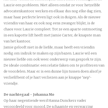
Laurie een probleem. Niet alleen omdat ze voor hetzelfde
advocatenkantoor werken en elkaar dus nog elke dag zien,
maar haar perfecte leven ligt ook in duigen. Als de nieuwe
vriendin van haar ex ook nog eens zwanger blijkt, is de
chaos voor Laurie compleet. Tot ze een aparte ontmoeting
in een kapotte lift heeft met Jamie Carter, de knapste man
van het kantoor.
Jamie gelooft niet in de liefde, maar heeft een vriendin
nodig om indruk te maken op zijn bazen. Laurie wil een
nieuwe liefde om ook weer onderwerp van gesprek te zijn.
De ideale combinatie: een relatie faken om te profiteren van
de voordelen. Maar er is een dunne lijn tussen doen alsof je
verliefd bent of je hart verliezen aan je knappe ‘nep’-
vriendje.
De nachtegaal – Johanna Mo
Op haar negentiende werd Hanna Dunckers vader
veroordeeld voor moord. De schaamte en verwarring