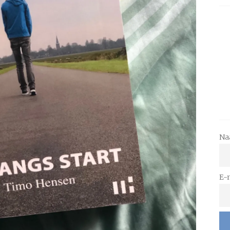
Na
E-