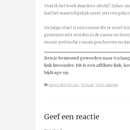
Vind ik het boek daardoor slecht? Zeker ni
had het waarschijnlijk meer sterren gekre
Ga langs start is een roman die je moet lez
genomen wilt worden in de rauwe en leven
mooie poëtische roman geschreven en daa
Ben je benieuwd geworden naar Ga langs 
link hieronder. Dit is een affiliate link, k
bijdrage op.
BRAVE NEW BOOKS
,
ROMAN
,
TIMO HENSEN
Geef een reactie