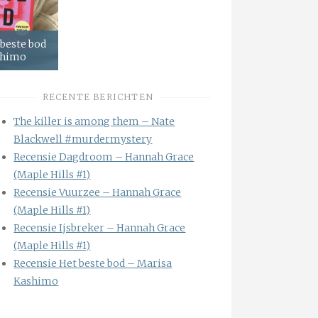
 beste bod
shimo
RECENTE BERICHTEN
The killer is among them – Nate
Blackwell #murdermystery
Recensie Dagdroom – Hannah Grace
(Maple Hills #1)
Recensie Vuurzee – Hannah Grace
(Maple Hills #1)
Recensie Ijsbreker – Hannah Grace
(Maple Hills #1)
Recensie Het beste bod – Marisa
Kashimo