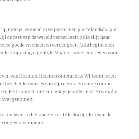
njarig meisje, wonend in Wijtsum. Een plattelandsdorpje
ijl de rest van de wereld verder leeft. Julia slijt haar
twee goede vrienden en verder geen. Julia begint zich
 hele omgeving eigenlijk. Maar er is wel een reden voor
t leven van Herman. Herman ontvluchtte Wijtsum jaren
et bescheiden succes van zijn eerste en enige roman
. Hij legt contact met zijn enige jeugdvriend, Arwin, die
eft overgenomen.
rtenissen, in het anders zo stille dorpje, kruisen de
en ongewone manier.