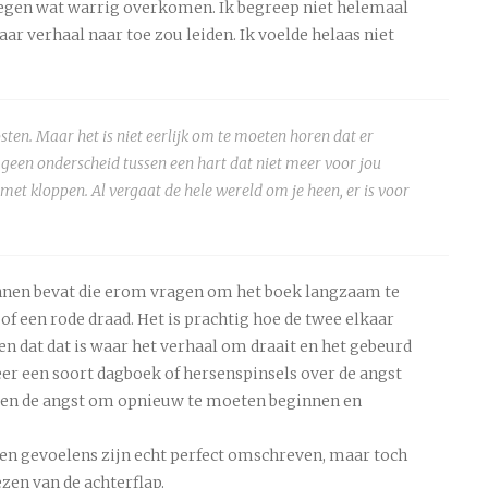
tegen wat warrig overkomen. Ik begreep niet helemaal
ar verhaal naar toe zou leiden. Ik voelde helaas niet
osten. Maar het is niet eerlijk om te moeten horen dat er
 geen onderscheid tussen een hart dat niet meer voor jou
e met kloppen. Al vergaat de hele wereld om je heen, er is voor
innen bevat die erom vragen om het boek langzaam te
of een rode draad. Het is prachtig hoe de twee elkaar
n dat dat is waar het verhaal om draait en het gebeurd
meer een soort dagboek of hersenspinsels over de angst
n en de angst om opnieuw te moeten beginnen en
 en gevoelens zijn echt perfect omschreven, maar toch
zen van de achterflap.