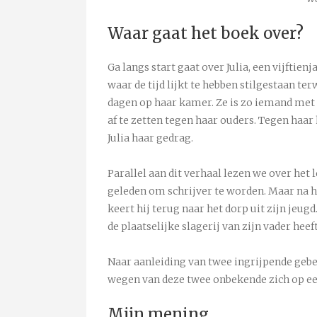
Waar gaat het boek over?
Ga langs start gaat over Julia, een vijftie
waar de tijd lijkt te hebben stilgestaan terw
dagen op haar kamer. Ze is zo iemand met 
af te zetten tegen haar ouders. Tegen haar
Julia haar gedrag.
Parallel aan dit verhaal lezen we over he
geleden om schrijver te worden. Maar na h
keert hij terug naar het dorp uit zijn jeugd
de plaatselijke slagerij van zijn vader he
Naar aanleiding van twee ingrijpende gebeu
wegen van deze twee onbekende zich op e
Mijn mening