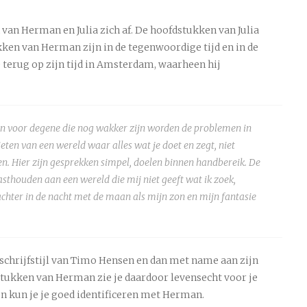
 van Herman en Julia zich af. De hoofdstukken van Julia
kken van Herman zijn in de tegenwoordige tijd en in de
we terug op zijn tijd in Amsterdam, waarheen hij
en voor degene die nog wakker zijn worden de problemen in
ieten van een wereld waar alles wat je doet en zegt, niet
. Hier zijn gesprekken simpel, doelen binnen handbereik. De
asthouden aan een wereld die mij niet geeft wat ik zoek,
f achter in de nacht met de maan als mijn zon en mijn fantasie
schrijfstijl van Timo Hensen en dan met name aan zijn
stukken van Herman zie je daardoor levensecht voor je
en kun je je goed identificeren met Herman.