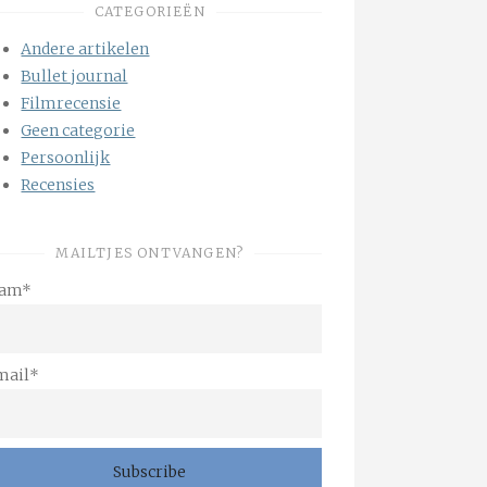
CATEGORIEËN
Andere artikelen
Bullet journal
Filmrecensie
Geen categorie
Persoonlijk
Recensies
MAILTJES ONTVANGEN?
am*
mail*