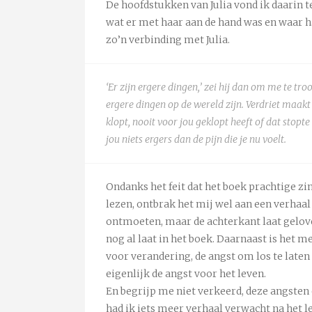
De hoofdstukken van Julia vond ik daarin 
wat er met haar aan de hand was en waar ha
zo’n verbinding met Julia.
‘Er zijn ergere dingen,’ zei hij dan om me te tro
ergere dingen op de wereld zijn. Verdriet maakt
klopt, nooit voor jou geklopt heeft of dat stopt
jou niets ergers dan de pijn die je nu voelt.
Ondanks het feit dat het boek prachtige z
lezen, ontbrak het mij wel aan een verhaal 
ontmoeten, maar de achterkant laat gelove
nog al laat in het boek. Daarnaast is het 
voor verandering, de angst om los te late
eigenlijk de angst voor het leven.
En begrijp me niet verkeerd, deze angsten
had ik iets meer verhaal verwacht na het le