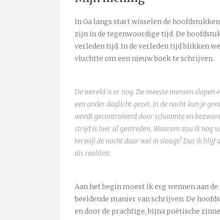
In Ga langs start wisselen de hoofdstukken
zijn in de tegenwoordige tijd. De hoofdstu
verleden tijd. In de verleden tijd blikken 
vluchtte om een nieuw boek te schrijven.
De wereld is er nog. De meeste mensen slapen 
een ander daglicht gezet. In de nacht kun je gen
wordt gecontroleerd door schaamte en bezwaren
strijd is hier al gestreden. Waarom zou ik nog v
terwijl de nacht daar wel in slaagt? Dus ik blij
als realiteit.
Aan het begin moest ik erg wennen aan de 
beeldende manier van schrijven. De hoofd
en door de prachtige, bijna poëtische zinn