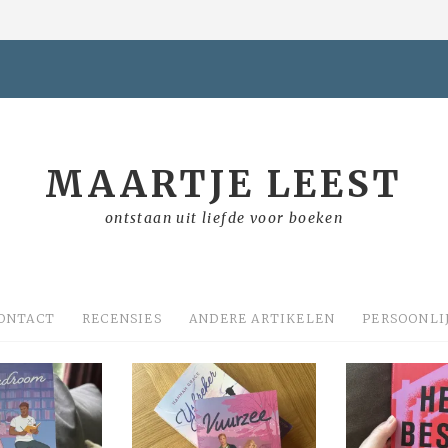
MAARTJE LEEST
ontstaan uit liefde voor boeken
ONTACT
RECENSIES
ANDERE ARTIKELEN
PERSOONLI