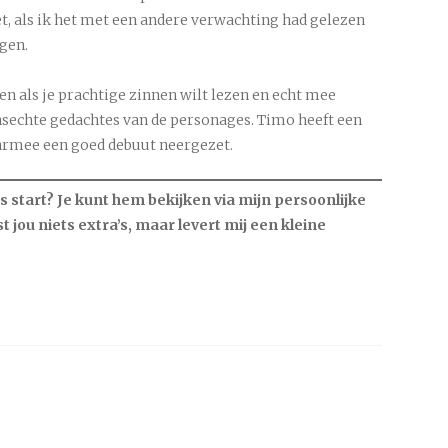
et, als ik het met een andere verwachting had gelezen
gen.
en als je prachtige zinnen wilt lezen en echt mee
sechte gedachtes van de personages. Timo heeft een
rmee een goed debuut neergezet.
start? Je kunt hem bekijken via mijn persoonlijke
ost jou niets extra’s, maar levert mij een kleine