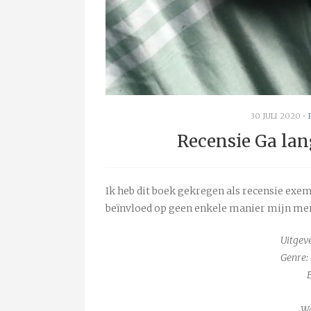
30 JULI 2020
•
Recensie Ga lan
Ik heb dit boek gekregen als recensie ex
beïnvloed op geen enkele manier mijn me
Uitgev
Genre:
W