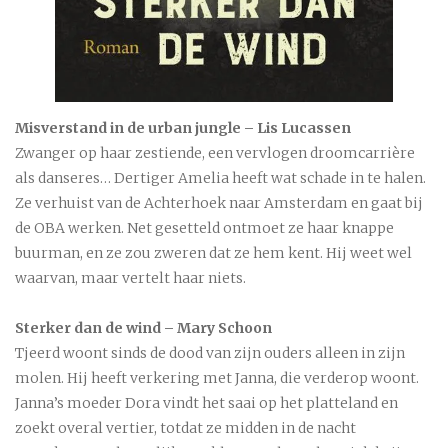
Misverstand in de urban jungle – Lis Lucassen
Zwanger op haar zestiende, een vervlogen droomcarrière
als danseres… Dertiger Amelia heeft wat schade in te halen.
Ze verhuist van de Achterhoek naar Amsterdam en gaat bij
de OBA werken. Net gesetteld ontmoet ze haar knappe
buurman, en ze zou zweren dat ze hem kent. Hij weet wel
waarvan, maar vertelt haar niets.
Sterker dan de wind – Mary Schoon
Tjeerd woont sinds de dood van zijn ouders alleen in zijn
molen. Hij heeft verkering met Janna, die verderop woont.
Janna’s moeder Dora vindt het saai op het platteland en
zoekt overal vertier, totdat ze midden in de nacht