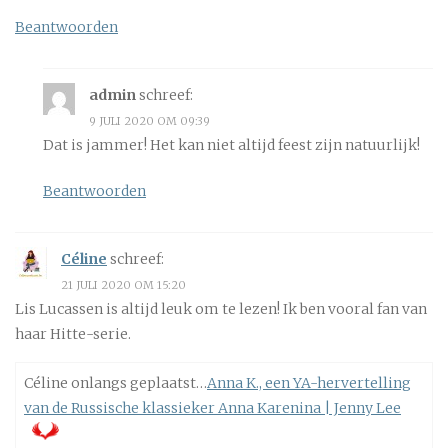
Beantwoorden
admin
schreef:
9 JULI 2020 OM 09:39
Dat is jammer! Het kan niet altijd feest zijn natuurlijk!
Beantwoorden
Céline
schreef:
21 JULI 2020 OM 15:20
Lis Lucassen is altijd leuk om te lezen! Ik ben vooral fan van
haar Hitte-serie.
Céline onlangs geplaatst…
Anna K., een YA-hervertelling
van de Russische klassieker Anna Karenina | Jenny Lee