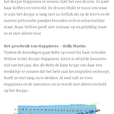
het dorpje Happiness te wonen, lijkt het een droom. Ze pakt
haar koffers en vertrekt. De droom blijkt te mooi om waar
te zijn: het dorpje is lang niet zo lieflijk als op de foto’s en de
meeste pittoreske pandjes bevinden zich in erbarmelijke
staat. Maar Willow geeft niet zomaar op en gelukkig staat
ze er niet alleen voor.
Het geschenk van Happiness – Holly Martin
Tijdens de feestdagen gaat Ruby op visite bij haar vriendin
Willow in het dorpje Happiness. Kerst is altijd de favoriete
tijd van het jaar, dus als Ruby de kans krijgt om daar een
winkeltje te runnen dat het hele jaar kerstspullen verkoopt,
hoeft ze niet lang na te denken. Al snel valt ze voor
Happiness en de inwoners, en ze wordt niet alleen verliefd
op het dorpje…