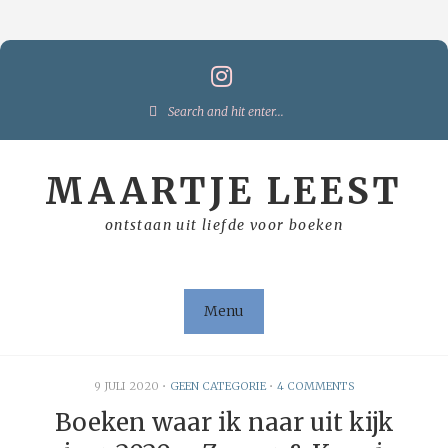
Skip
to
content
Search
for:
MAARTJE LEEST
ontstaan uit liefde voor boeken
Menu
9 JULI 2020
•
GEEN CATEGORIE
•
4 COMMENTS
Boeken waar ik naar uit kijk