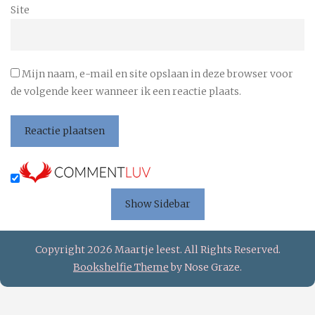
Site
Mijn naam, e-mail en site opslaan in deze browser voor
de volgende keer wanneer ik een reactie plaats.
Show Sidebar
Copyright 2026 Maartje leest. All Rights Reserved.
Bookshelfie Theme
by Nose Graze.