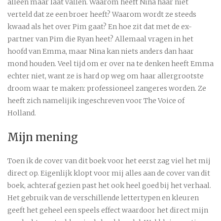
alleen maar laat vallen. Waarom heeft Nina haar niet
verteld dat ze een broer heeft? Waarom wordt ze steeds
kwaad als het over Pim gaat? En hoe zit dat met de ex-
partner van Pim die Ryan heet? Allemaal vragen in het
hoofd van Emma, maar Nina kan niets anders dan haar
mond houden. Veel tijd om er over na te denken heeft Emma
echter niet, want ze is hard op weg om haar allergrootste
droom waar te maken: professioneel zangeres worden. Ze
heeft zich namelijik ingeschreven voor The Voice of
Holland.
Mijn mening
Toen ik de cover van dit boek voor het eerst zag viel het mij
direct op. Eigenlijk klopt voor mij alles aan de cover van dit
boek, achteraf gezien past het ook heel goed bij het verhaal.
Het gebruik van de verschillende lettertypen en kleuren
geeft het geheel een speels effect waardoor het direct mijn