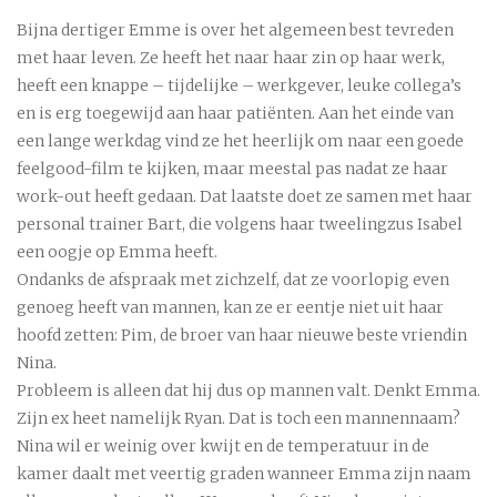
Bijna dertiger Emme is over het algemeen best tevreden
met haar leven. Ze heeft het naar haar zin op haar werk,
heeft een knappe – tijdelijke – werkgever, leuke collega’s
en is erg toegewijd aan haar patiënten. Aan het einde van
een lange werkdag vind ze het heerlijk om naar een goede
feelgood-film te kijken, maar meestal pas nadat ze haar
work-out heeft gedaan. Dat laatste doet ze samen met haar
personal trainer Bart, die volgens haar tweelingzus Isabel
een oogje op Emma heeft.
Ondanks de afspraak met zichzelf, dat ze voorlopig even
genoeg heeft van mannen, kan ze er eentje niet uit haar
hoofd zetten: Pim, de broer van haar nieuwe beste vriendin
Nina.
Probleem is alleen dat hij dus op mannen valt. Denkt Emma.
Zijn ex heet namelijk Ryan. Dat is toch een mannennaam?
Nina wil er weinig over kwijt en de temperatuur in de
kamer daalt met veertig graden wanneer Emma zijn naam