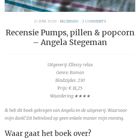
23 JUNI 2020
•
RECENSIES
•
2 COMMENTS
Recensie Pumps, pillen & popcorn
– Angela Stegeman
Uitgeverij: Ellessy relax
Genre: Roman
Bladzijdes: 230
P
rijs: € 18,25
Waardering:★★★★
Ik heb dit boek gekregen van Angela en de uitgeverij. Waarvoor
mijn dank! Dit beïnvloed op geen enkele manier mijn mening.
Waar gaat het boek over?