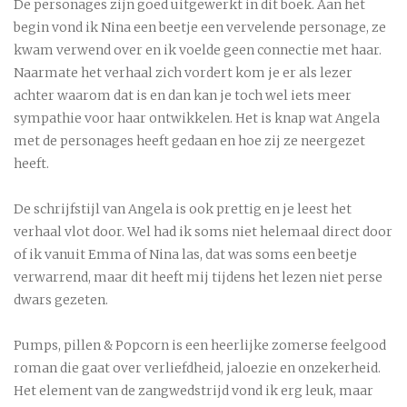
De personages zijn goed uitgewerkt in dit boek. Aan het
begin vond ik Nina een beetje een vervelende personage, ze
kwam verwend over en ik voelde geen connectie met haar.
Naarmate het verhaal zich vordert kom je er als lezer
achter waarom dat is en dan kan je toch wel iets meer
sympathie voor haar ontwikkelen. Het is knap wat Angela
met de personages heeft gedaan en hoe zij ze neergezet
heeft.
De schrijfstijl van Angela is ook prettig en je leest het
verhaal vlot door. Wel had ik soms niet helemaal direct door
of ik vanuit Emma of Nina las, dat was soms een beetje
verwarrend, maar dit heeft mij tijdens het lezen niet perse
dwars gezeten.
Pumps, pillen & Popcorn is een heerlijke zomerse feelgood
roman die gaat over verliefdheid, jaloezie en onzekerheid.
Het element van de zangwedstrijd vond ik erg leuk, maar