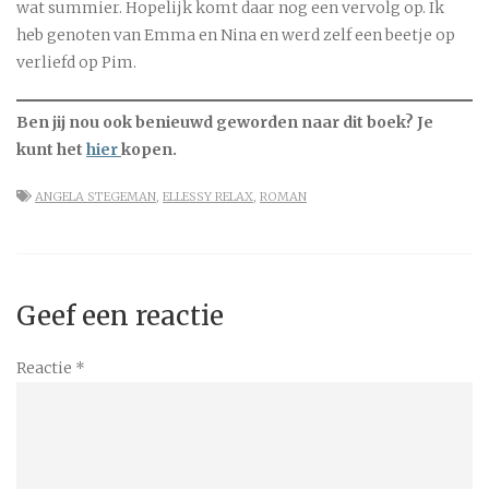
wat summier. Hopelijk komt daar nog een vervolg op. Ik
heb genoten van Emma en Nina en werd zelf een beetje op
verliefd op Pim.
Ben jij nou ook benieuwd geworden naar dit boek? Je
kunt het
hier
kopen.
ANGELA STEGEMAN
,
ELLESSY RELAX
,
ROMAN
Geef een reactie
Reactie
*