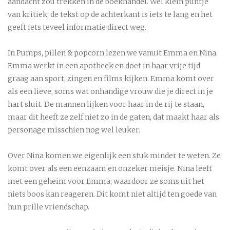
aandacht zou trekken in de boekhandel. Wel klein puntje
van kritiek, de tekst op de achterkant is iets te lang en het
geeft iets teveel informatie direct weg.
In Pumps, pillen & popcorn lezen we vanuit Emma en Nina.
Emma werkt in een apotheek en doet in haar vrije tijd
graag aan sport, zingen en films kijken. Emma komt over
als een lieve, soms wat onhandige vrouw die je direct in je
hart sluit. De mannen lijken voor haar in de rij te staan,
maar dit heeft ze zelf niet zo in de gaten, dat maakt haar als
personage misschien nog wel leuker.
Over Nina komen we eigenlijk een stuk minder te weten. Ze
komt over als een eenzaam en onzeker meisje. Nina leeft
met een geheim voor Emma, waardoor ze soms uit het
niets boos kan reageren. Dit komt niet altijd ten goede van
hun prille vriendschap.