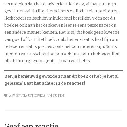
vermoeden dan het daadwerkelijke boek, althans in mijn
geval. Het zal thriller liefhebbers wellicht teleurstellen en
liefhebbers misschien minder snel bereiken. Toch zet dit
boek je ook aan het denken en leer je eens personages op
een andere manier kennen. Het is bij dit boek geen kwestie
van goed of fout. Het boek zoals het er staat is heel fijn om
te lezen en dat is precies zoals het zou moeten zijn. Soms
moeten we misschien boeken ook minder in hokjes willen
plaatsen en gewoon genieten van wat het is.
Ben jij benieuwd geworden naar dit boek of heb je het al
gelezen? Laat het achter in de reacties!
A.W. BRUNA UITGEVERS
,
UN-SU KIM
Geef een reactie