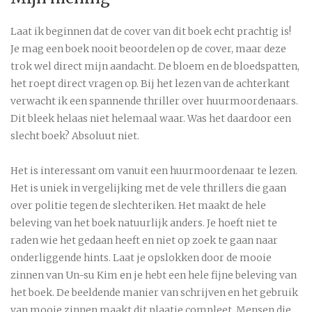
Laat ik beginnen dat de cover van dit boek echt prachtig is!
Je mag een boek nooit beoordelen op de cover, maar deze
trok wel direct mijn aandacht. De bloem en de bloedspatten,
het roept direct vragen op. Bij het lezen van de achterkant
verwacht ik een spannende thriller over huurmoordenaars.
Dit bleek helaas niet helemaal waar. Was het daardoor een
slecht boek? Absoluut niet.
Het is interessant om vanuit een huurmoordenaar te lezen.
Het is uniek in vergelijking met de vele thrillers die gaan
over politie tegen de slechteriken. Het maakt de hele
beleving van het boek natuurlijk anders. Je hoeft niet te
raden wie het gedaan heeft en niet op zoek te gaan naar
onderliggende hints. Laat je opslokken door de mooie
zinnen van Un-su Kim en je hebt een hele fijne beleving van
het boek. De beeldende manier van schrijven en het gebruik
van mooie zinnen maakt dit plaatje compleet. Mensen die