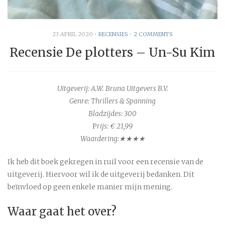
23 APRIL 2020
•
RECENSIES
•
2 COMMENTS
Recensie De plotters – Un-Su Kim
Uitgeverij: A.W. Bruna Uitgevers B.V.
Genre: Thrillers & Spanning
Bladzijdes: 300
P
rijs: € 21,99
Waardering:★★★★
Ik heb dit boek gekregen in ruil voor een recensie van de
uitgeverij. Hiervoor wil ik de uitgeverij bedanken. Dit
beïnvloed op geen enkele manier mijn mening.
Waar gaat het over?