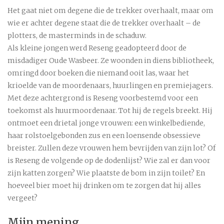
Het gaat niet om degene die de trekker overhaalt, maar om
wie er achter degene staat die de trekker overhaalt – de
plotters, de masterminds in de schaduw.
Als kleine jongen werd Reseng geadopteerd door de
misdadiger Oude Wasbeer. Ze woonden in diens bibliotheek,
omringd door boeken die niemand ooit las, waar het
krioelde van de moordenaars, huurlingen en premiejagers.
Met deze achtergrond is Reseng voorbestemd voor een
toekomst als huurmoordenaar. Tot hij de regels breekt. Hij
ontmoet een drietal jonge vrouwen: een winkelbediende,
haar rolstoelgebonden zus en een loensende obsessieve
breister. Zullen deze vrouwen hem bevrijden van zijn lot? Of
is Reseng de volgende op de dodenlijst? Wie zal er dan voor
zijn katten zorgen? Wie plaatste de bom in zijn toilet? En
hoeveel bier moet hij drinken om te zorgen dat hij alles
vergeet?
Mijn mening