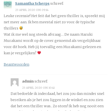
Samantha Scherps
schreef:
23 APRIL 2020 OM 09:14
Leuke recensie! Het feit dat het geen thriller is, spreekt mij
net meer aan. Ik ben meestal niet zo voor de typische
thrillers
Wat ik me wel nog steeds afvraag… De naam Haruki
Murakami wordt op de cover genoemd als vergelijkbaar
voor dit boek. Heb jij toevallig een Murakami gelezen en
kan je vergelijken?
Beantwoorden
admin
schreef:
23 APRIL 2020 OM 10:41
Dat bedoelde ik inderdaad, het zou jou dan minder snel
bereiken als je het zou liggen in de winkel en zou zien
dat het een thriller was.. Zo stom! Ik heb nog nooit een