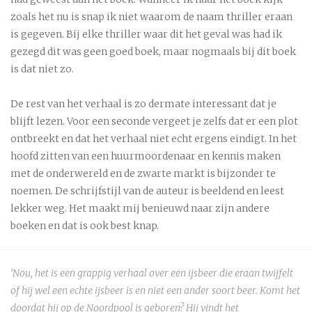
zoals het nu is snap ik niet waarom de naam thriller eraan
is gegeven. Bij elke thriller waar dit het geval was had ik
gezegd dit was geen goed boek, maar nogmaals bij dit boek
is dat niet zo.
De rest van het verhaal is zo dermate interessant dat je
blijft lezen. Voor een seconde vergeet je zelfs dat er een plot
ontbreekt en dat het verhaal niet echt ergens eindigt. In het
hoofd zitten van een huurmoordenaar en kennis maken
met de onderwereld en de zwarte markt is bijzonder te
noemen. De schrijfstijl van de auteur is beeldend en leest
lekker weg. Het maakt mij benieuwd naar zijn andere
boeken en dat is ook best knap.
‘Nou, het is een grappig verhaal over een ijsbeer die eraan twijfelt
of hij wel een echte ijsbeer is en niet een ander soort beer. Komt het
doordat hij op de Noordpool is geboren? Hij vindt het