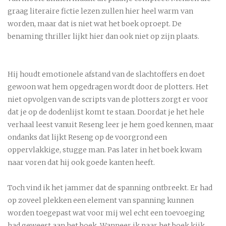
graag literaire fictie lezen zullen hier heel warm van
worden, maar dat is niet wat het boek oproept. De
benaming thriller lijkt hier dan ook niet op zijn plaats.
Hij houdt emotionele afstand van de slachtoffers en doet
gewoon wat hem opgedragen wordt door de plotters. Het
niet opvolgen van de scripts van de plotters zorgt er voor
dat je op de dodenlijst komt te staan. Doordat je het hele
verhaal leest vanuit Reseng leer je hem goed kennen, maar
ondanks dat lijkt Reseng op de voorgrond een
oppervlakkige, stugge man. Pas later in het boek kwam
naar voren dat hij ook goede kanten heeft.
Toch vind ik het jammer dat de spanning ontbreekt. Er had
op zoveel plekken een element van spanning kunnen
worden toegepast wat voor mij wel echt een toevoeging
had geweest aan het boek. Wanneer ik naar het boek kijk