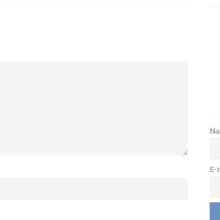
Na
E-