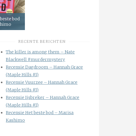
 beste bod
shimo
RECENTE BERICHTEN
The killer is among them – Nate
Blackwell #murdermystery
Recensie Dagdroom – Hannah Grace
(Maple Hills #1)
Recensie Vuurzee – Hannah Grace
(Maple Hills #1)
Recensie Ijsbreker – Hannah Grace
(Maple Hills #1)
Recensie Het beste bod – Marisa
Kashimo