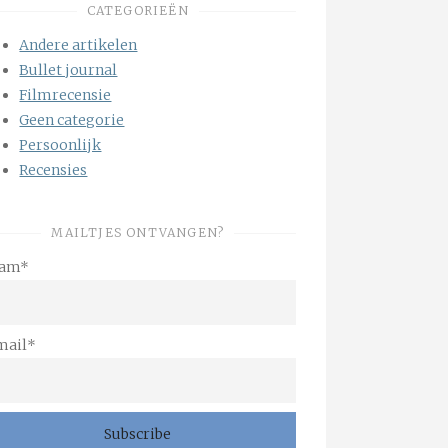
CATEGORIEËN
Andere artikelen
Bullet journal
Filmrecensie
Geen categorie
Persoonlijk
Recensies
MAILTJES ONTVANGEN?
am*
mail*