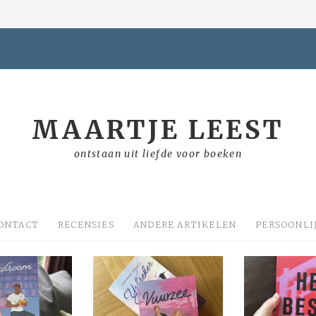
MAARTJE LEEST
ontstaan uit liefde voor boeken
ONTACT
RECENSIES
ANDERE ARTIKELEN
PERSOONLI