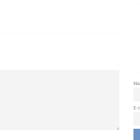
Na
E-