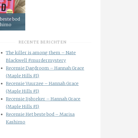
 beste bod
shimo
RECENTE BERICHTEN
The killer is among them – Nate
Blackwell #murdermystery
Recensie Dagdroom – Hannah Grace
(Maple Hills #1)
Recensie Vuurzee – Hannah Grace
(Maple Hills #1)
Recensie Ijsbreker – Hannah Grace
(Maple Hills #1)
Recensie Het beste bod – Marisa
Kashimo