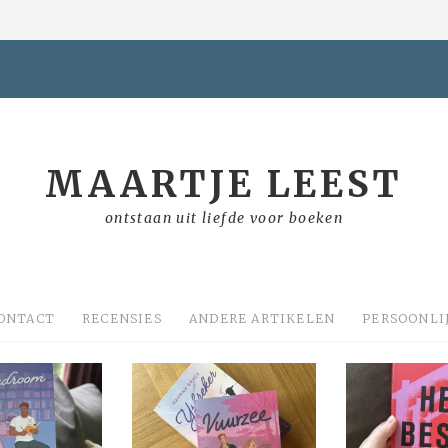
MAARTJE LEEST
ontstaan uit liefde voor boeken
ONTACT
RECENSIES
ANDERE ARTIKELEN
PERSOONLI