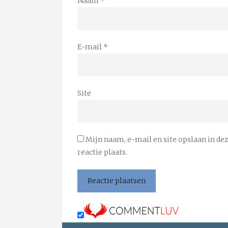
Naam
*
E-mail
*
Site
Mijn naam, e-mail en site opslaan in de
reactie plaats.