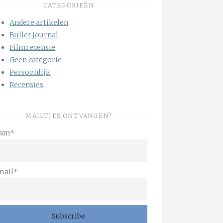
CATEGORIEËN
Andere artikelen
Bullet journal
Filmrecensie
Geen categorie
Persoonlijk
Recensies
MAILTJES ONTVANGEN?
am*
mail*