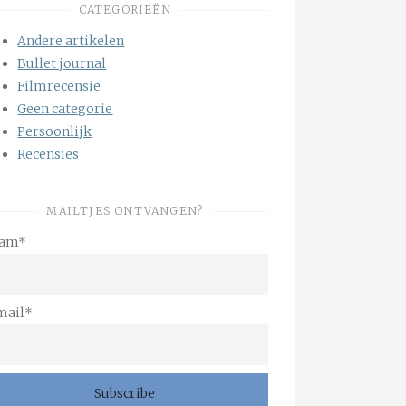
CATEGORIEËN
Andere artikelen
Bullet journal
Filmrecensie
Geen categorie
Persoonlijk
Recensies
MAILTJES ONTVANGEN?
am*
mail*