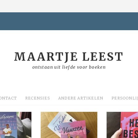
MAARTJE LEEST
ontstaan uit liefde voor boeken
ONTACT
RECENSIES
ANDERE ARTIKELEN
PERSOONLI