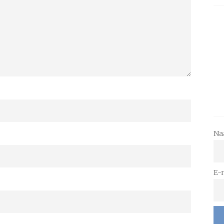
Na
E-