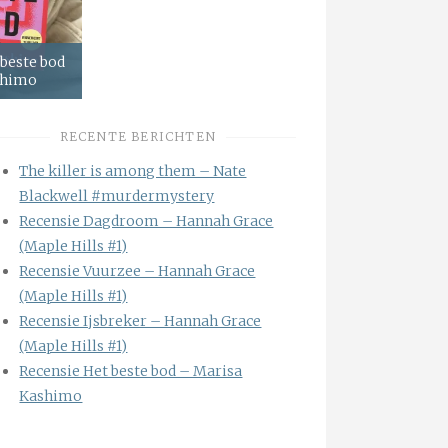
 beste bod
shimo
RECENTE BERICHTEN
The killer is among them – Nate
Blackwell #murdermystery
Recensie Dagdroom – Hannah Grace
(Maple Hills #1)
Recensie Vuurzee – Hannah Grace
(Maple Hills #1)
Recensie Ijsbreker – Hannah Grace
(Maple Hills #1)
Recensie Het beste bod – Marisa
Kashimo