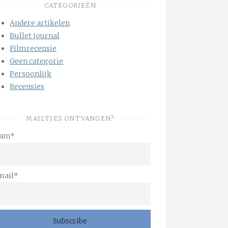
CATEGORIEËN
Andere artikelen
Bullet journal
Filmrecensie
Geen categorie
Persoonlijk
Recensies
MAILTJES ONTVANGEN?
am*
mail*