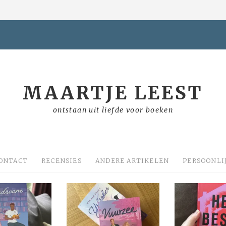
MAARTJE LEEST
ontstaan uit liefde voor boeken
ONTACT
RECENSIES
ANDERE ARTIKELEN
PERSOONLI