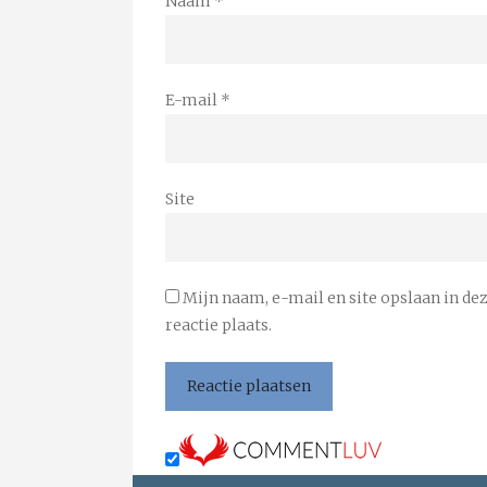
Naam
*
E-mail
*
Site
Mijn naam, e-mail en site opslaan in de
reactie plaats.