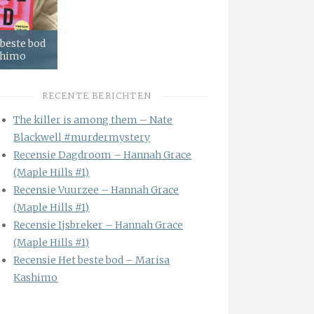
 beste bod
shimo
RECENTE BERICHTEN
The killer is among them – Nate
Blackwell #murdermystery
Recensie Dagdroom – Hannah Grace
(Maple Hills #1)
Recensie Vuurzee – Hannah Grace
(Maple Hills #1)
Recensie Ijsbreker – Hannah Grace
(Maple Hills #1)
Recensie Het beste bod – Marisa
Kashimo