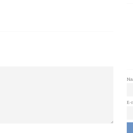
Na
E-