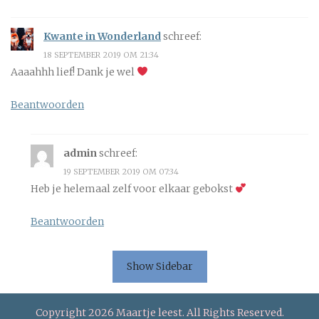
Kwante in Wonderland
schreef:
18 SEPTEMBER 2019 OM 21:34
Aaaahhh lief! Dank je wel
Beantwoorden
admin
schreef:
19 SEPTEMBER 2019 OM 07:34
Heb je helemaal zelf voor elkaar gebokst
Beantwoorden
Show Sidebar
Copyright 2026 Maartje leest. All Rights Reserved.