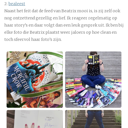
2.
bealeest
Naast het feit dat de feed van Beatrix mooi is, is zij zelf ook
nog ontzettend gezellig en lief. Ik reageer regelmatig op
haar story’s en daar volgt dan een leuk gesprek uit. Ik ben bij
elke foto die Beatrix plaatst weer jaloers op hoe clean en
toch sfeervol haar foto’s zijn.