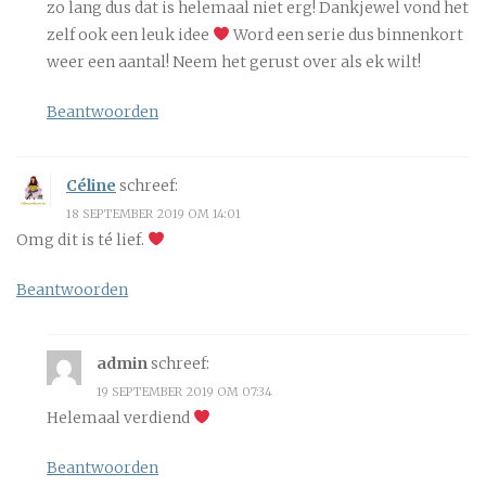
zo lang dus dat is helemaal niet erg! Dankjewel vond het
zelf ook een leuk idee
Word een serie dus binnenkort
weer een aantal! Neem het gerust over als ek wilt!
Beantwoorden
Céline
schreef:
18 SEPTEMBER 2019 OM 14:01
Omg dit is té lief.
Beantwoorden
admin
schreef:
19 SEPTEMBER 2019 OM 07:34
Helemaal verdiend
Beantwoorden