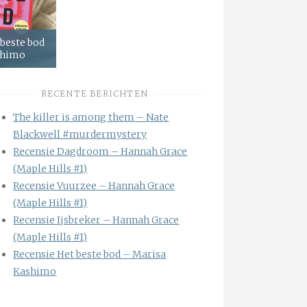
 beste bod
shimo
RECENTE BERICHTEN
The killer is among them – Nate
Blackwell #murdermystery
Recensie Dagdroom – Hannah Grace
(Maple Hills #1)
Recensie Vuurzee – Hannah Grace
(Maple Hills #1)
Recensie Ijsbreker – Hannah Grace
(Maple Hills #1)
Recensie Het beste bod – Marisa
Kashimo