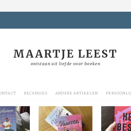
MAARTJE LEEST
ontstaan uit liefde voor boeken
ONTACT
RECENSIES
ANDERE ARTIKELEN
PERSOONLI