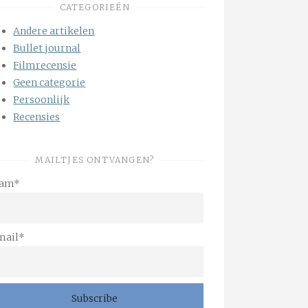
CATEGORIEËN
Andere artikelen
Bullet journal
Filmrecensie
Geen categorie
Persoonlijk
Recensies
MAILTJES ONTVANGEN?
am*
mail*