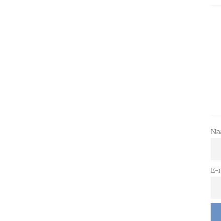
Na
E-