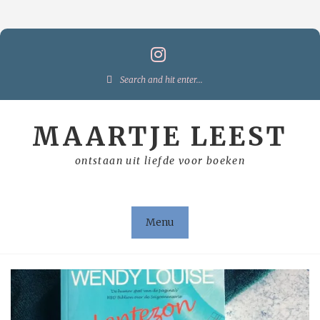
Skip
to
content
Search
for:
MAARTJE LEEST
ontstaan uit liefde voor boeken
Menu