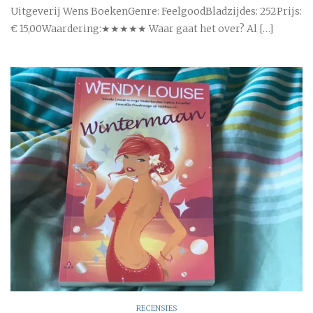
Uitgeverij Wens BoekenGenre: FeelgoodBladzijdes: 252Prijs:
€ 15,00Waardering:★★★★★ Waar gaat het over? Al […]
RECENSIES