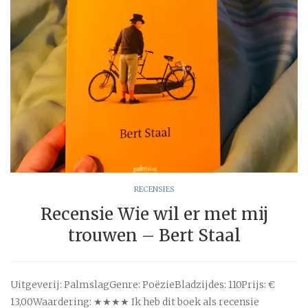
RECENSIES
Recensie Wie wil er met mij
trouwen – Bert Staal
Uitgeverij: PalmslagGenre: PoëzieBladzijdes: 110Prijs: €
13,00Waardering: ★★★★ Ik heb dit boek als recensie