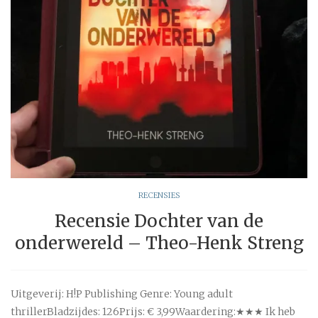
RECENSIES
Recensie Dochter van de
onderwereld – Theo-Henk Streng
Uitgeverij: H!P Publishing Genre: Young adult
thrillerBladzijdes: 126Prijs: € 3,99Waardering:★★★ Ik heb