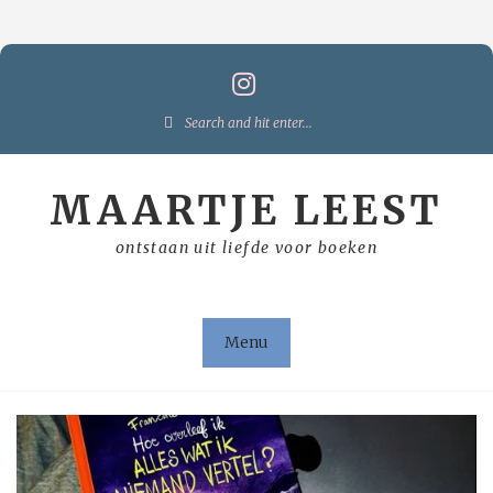
Skip
to
content
Search
for:
MAARTJE LEEST
ontstaan uit liefde voor boeken
Menu