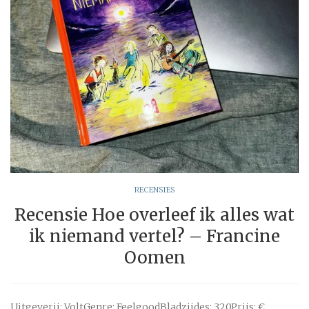
RECENSIES
Recensie Hoe overleef ik alles wat
ik niemand vertel? – Francine
Oomen
Uitgeverij: VoltGenre: FeelgoodBladzijdes: 320Prijs: €