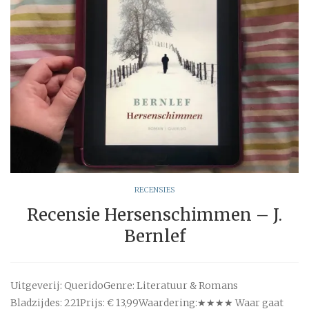
RECENSIES
Recensie Hersenschimmen – J.
Bernlef
Uitgeverij: QueridoGenre: Literatuur & Romans
Bladzijdes: 221Prijs: € 13,99Waardering:★★★★ Waar gaat