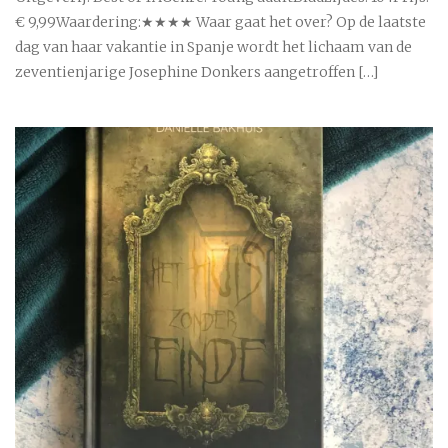
€ 9,99Waardering:★★★★ Waar gaat het over? Op de laatste
dag van haar vakantie in Spanje wordt het lichaam van de
zeventienjarige Josephine Donkers aangetroffen […]