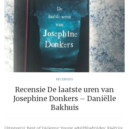
RECENSIES
Recensie De laatste uren van
Josephine Donkers – Daniëlle
Bakhuis
Uitgeverij: Best of YAGenre: Young adultBladzijdes: 104Prijs: