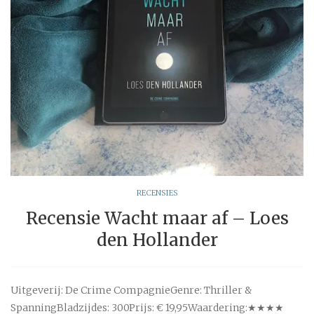
RECENSIES
Recensie Wacht maar af – Loes
den Hollander
Uitgeverij: De Crime CompagnieGenre: Thriller &
SpanningBladzijdes: 300Prijs: € 19,95Waardering:★★★★