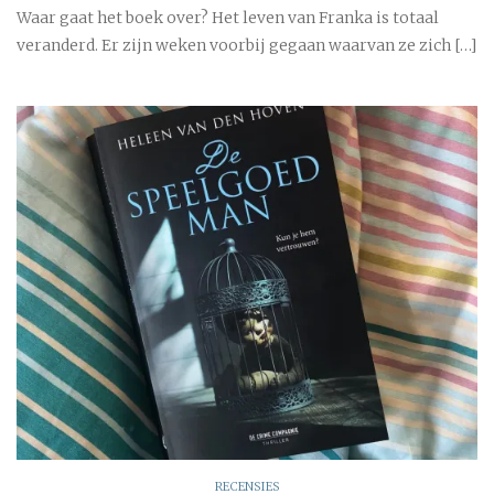
Waar gaat het boek over? Het leven van Franka is totaal
veranderd. Er zijn weken voorbij gegaan waarvan ze zich […]
RECENSIES