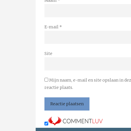
Naam
*
E-mail
*
Site
Mijn naam, e-mail en site opslaan in de
reactie plaats.