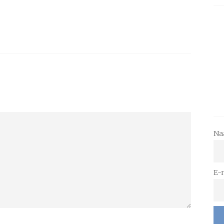
Na
E-