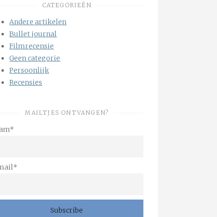
CATEGORIEËN
Andere artikelen
Bullet journal
Filmrecensie
Geen categorie
Persoonlijk
Recensies
MAILTJES ONTVANGEN?
am*
mail*