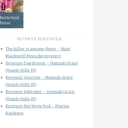
 beste bod
shimo
RECENTE BERICHTEN
The killer is among them – Nate
Blackwell #murdermystery
Recensie Dagdroom – Hannah Grace
(Maple Hills #1)
Recensie Vuurzee – Hannah Grace
(Maple Hills #1)
Recensie Ijsbreker – Hannah Grace
(Maple Hills #1)
Recensie Het beste bod – Marisa
Kashimo