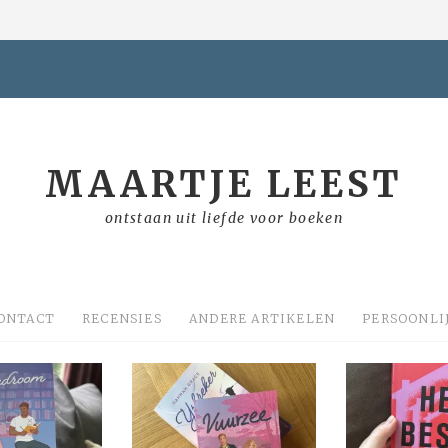
MAARTJE LEEST
ontstaan uit liefde voor boeken
ONTACT
RECENSIES
ANDERE ARTIKELEN
PERSOONLI