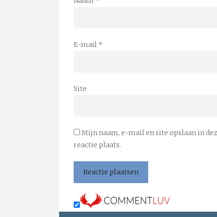
Naam
*
E-mail
*
Site
Mijn naam, e-mail en site opslaan in de
reactie plaats.