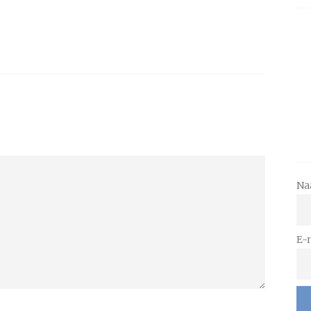
Na
E-