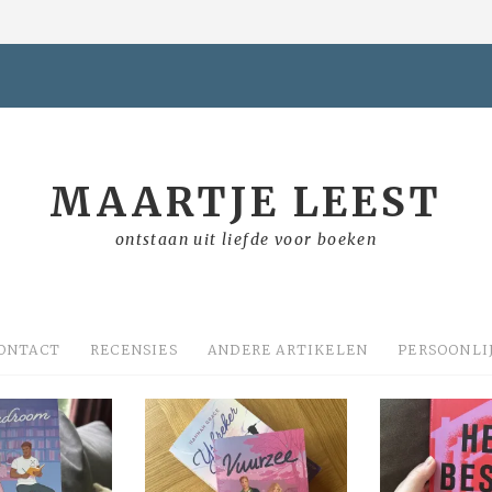
MAARTJE LEEST
ontstaan uit liefde voor boeken
ONTACT
RECENSIES
ANDERE ARTIKELEN
PERSOONLI