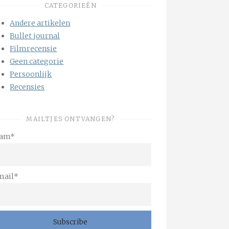
CATEGORIEËN
Andere artikelen
Bullet journal
Filmrecensie
Geen categorie
Persoonlijk
Recensies
MAILTJES ONTVANGEN?
am*
mail*