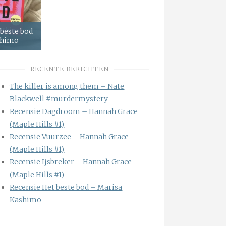
 beste bod
shimo
RECENTE BERICHTEN
The killer is among them – Nate
Blackwell #murdermystery
Recensie Dagdroom – Hannah Grace
(Maple Hills #1)
Recensie Vuurzee – Hannah Grace
(Maple Hills #1)
Recensie Ijsbreker – Hannah Grace
(Maple Hills #1)
Recensie Het beste bod – Marisa
Kashimo