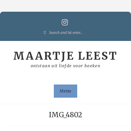
Skip
to
content
Search
for:
MAARTJE LEEST
ontstaan uit liefde voor boeken
Menu
IMG_4802