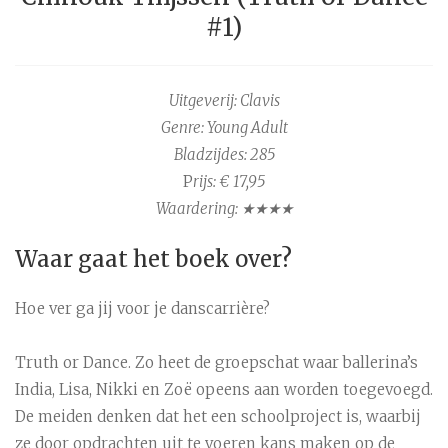
#1)
Uitgeverij: Clavis
Genre: Young Adult
Bladzijdes: 285
P
rijs: € 17,95
Waardering: ★★★★
Waar gaat het boek over?
Hoe ver ga jij voor je danscarrière?
Truth or Dance. Zo heet de groepschat waar ballerina’s
India, Lisa, Nikki en Zoë opeens aan worden toegevoegd.
De meiden denken dat het een schoolproject is, waarbij
ze door opdrachten uit te voeren kans maken op de