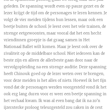
geleden. De spanning wordt even op pauze gezet en de
lezer krijgt de tijd om de personages te leren kennen. Je
volgt de vier meiden tijdens hun lessen, maar ook een
beetje buiten de school. Je leest over het vele trainen, de
strenge eetgewoontes, maar vooral dat het een hecht
vriendinnen groepje is dat graag samen in Het
Nationaal Ballet wilt komen. Maar je leest ook over de
rivaliteit op de middelbare school. Niet iedereen kan de
beste zijn en alleen de allerbeste gaan door naar de
vervolgopleiding na een strenge auditie. Deze spanning
heeft Chinouk goed op de lezer weten over te brengen,
voor deze meiden is het alles of niets. Hoewel ik het fijn
vond dat de personages werden voorgesteld vond ik het
ook erg lang duren voor er weer een beetje spanning in
het verhaal kwam. Ik was al even bang dat ik na zo’n
ijzersterke proloog teleurgesteld zou raken in de rest