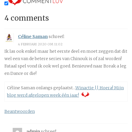
4 comments
Céline Saman
schreef:
4 FEBRUARI 2020 OM 11:02
Ik las ook enkel maar het eerste deel en moet zeggen dat dit
wel een van de betere series van Chinouk is of zal worden!
Fataal spel vond ik ook wel goed. Benieuwd naar Break a leg
en Dance or die!
Céline Saman onlangs geplaatst…
Winactie || Hoera! Mijn
blog werd afgelopen week één jaar!
Beantwoorden
admin
schreef: