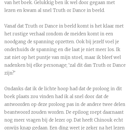
van het boek. Gelukkig ben ik wel door gegaan met
lezen en kwam al snel Truth or Dance in beeld.
Vanaf dat Truth or Dance in beeld komt is het klaar met
het rustige verhaal rondom de meiden komt in een
noodgang de spanning opzetten. Ook bij jezelf voel je
onderhuids de spanning en die laat je niet meer los. Ik
zat niet op het puntje van mijn stoel, maar ik bleef wel
nadenken bij elke personage; ‘zal dit dan Truth or Dance
zijn?’
Ondanks dat ik de lichte hoop had dat de proloog in dit
boek plaats zou vinden had ik al snel door dat de
antwoorden op deze proloog pas in de andere twee delen
beantwoord zouden worden. De epiloog roept daarnaast
nog meer vragen bij de lezer op. Dat heeft Chinouk echt
onwijs knap gedaan. Een ding weet je zeker na het lezen