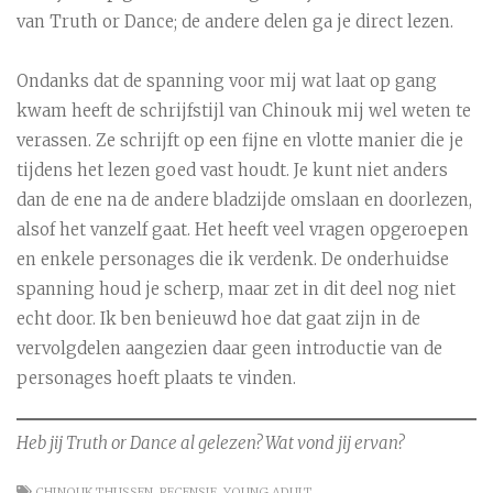
van Truth or Dance; de andere delen ga je direct lezen.
Ondanks dat de spanning voor mij wat laat op gang
kwam heeft de schrijfstijl van Chinouk mij wel weten te
verassen. Ze schrijft op een fijne en vlotte manier die je
tijdens het lezen goed vast houdt. Je kunt niet anders
dan de ene na de andere bladzijde omslaan en doorlezen,
alsof het vanzelf gaat. Het heeft veel vragen opgeroepen
en enkele personages die ik verdenk. De onderhuidse
spanning houd je scherp, maar zet in dit deel nog niet
echt door. Ik ben benieuwd hoe dat gaat zijn in de
vervolgdelen aangezien daar geen introductie van de
personages hoeft plaats te vinden.
Heb jij Truth or Dance al gelezen? Wat vond jij ervan?
CHINOUK THIJSSEN
,
RECENSIE
,
YOUNG ADULT