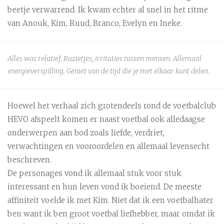
beetje verwarrend. Ik kwam echter al snel in het ritme
van Anouk, Kim, Ruud, Branco, Evelyn en Ineke.
Alles was relatief. Ruzietjes, irritaties tussen mensen. Allemaal
energieverspilling. Geniet van de tijd die je met elkaar kunt delen.
Hoewel het verhaal zich grotendeels rond de voetbalclub
HEVO afspeelt komen er naast voetbal ook alledaagse
onderwerpen aan bod zoals liefde, verdriet,
verwachtingen en vooroordelen en allemaal levensecht
beschreven.
De personages vond ik allemaal stuk voor stuk
interessant en hun leven vond ik boeiend. De meeste
affiniteit voelde ik met Kim. Niet dat ik een voetbalhater
ben want ik ben groot voetbal liefhebber, maar omdat ik