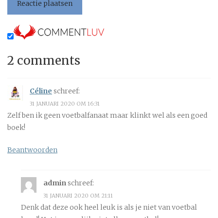
2 comments
Céline
schreef:
31 JANUARI 2020 OM 16:31
Zelf ben ik geen voetbalfanaat maar klinkt wel als een goed
boek!
Beantwoorden
admin
schreef:
31 JANUARI 2020 OM 21:11
Denk dat deze ook heel leuk is als je niet van voetbal