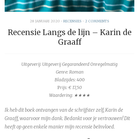
28 JANUARI 2020
•
RECENSIES
•
2 COMMENTS
Recensie Langs de lijn – Karin de
Graaff
Uitgeverij: Uitgeverij Gegarandeerd Onregelmatig
Genre: Roman
Bladzijdes:
400
P
rijs: € 17,50
Waardering: ★★★★
Ik heb dit boek ontvangen van de schrijfster zelf, Karin de
Graaff, waarvoor mijn dank. Bedankt voor je vertrouwen! Dit
heeft op geen enkele manier mijn recensie beïnvloed.