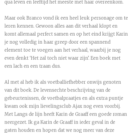
qua leven en leeftijd het meeste met haar overeenkom.
Maar ook Branco vond ik een heel leuk personage om te
leren kennen. Gewoon alles aan dit verhaal klopt en
komt allemaal perfect samen en op het eind krijgt Karin
je nog volledig in haar greep door een spannend
element toe te voegen aan het verhaal, waarbij je nog
even denkt ‘Het zal toch niet waar zijn’. Een boek met
een lach en een traan dus.
Al met al heb ik als voetballiefhebber onwijs genoten
van dit boek. De levensechte beschrijving van de
gebeurtenissen, de voetbalpraatjes en als extra puntje
kwam ook mijn lievelingsclub Ajax nog even voorbij.
Met Langs de lijn heeft Karin de Graaff een goede roman
neergezet. Ik ga Karin de Graaff in ieder geval in de
gaten houden en hopen dat we nog meer van deze