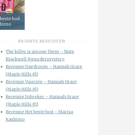
 beste bod
shimo
RECENTE BERICHTEN
The killer is among them – Nate
Blackwell #murdermystery
Recensie Dagdroom – Hannah Grace
(Maple Hills #1)
Recensie Vuurzee – Hannah Grace
(Maple Hills #1)
Recensie Ijsbreker – Hannah Grace
(Maple Hills #1)
Recensie Het beste bod – Marisa
Kashimo