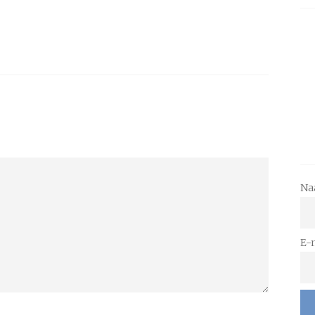
Na
E-