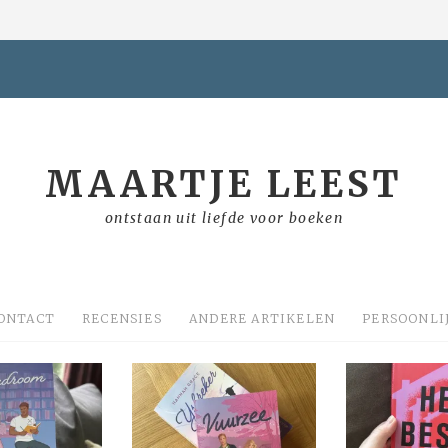
MAARTJE LEEST
ontstaan uit liefde voor boeken
ONTACT
RECENSIES
ANDERE ARTIKELEN
PERSOONLI