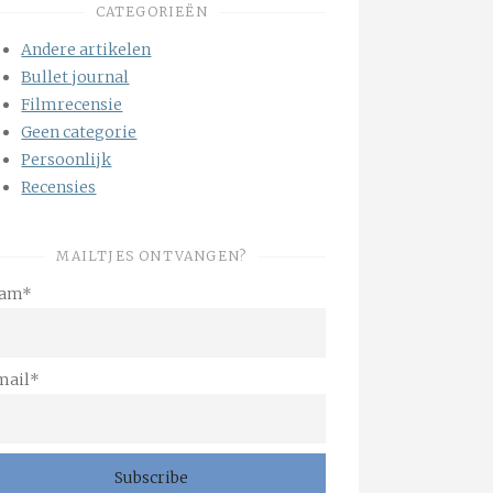
CATEGORIEËN
Andere artikelen
Bullet journal
Filmrecensie
Geen categorie
Persoonlijk
Recensies
MAILTJES ONTVANGEN?
am*
mail*