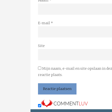
Naam
*
E-mail
*
Site
Mijn naam, e-mail en site opslaan in de
reactie plaats.