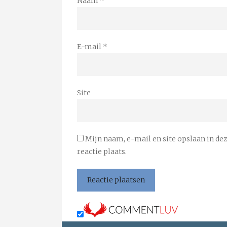
Naam
*
E-mail
*
Site
Mijn naam, e-mail en site opslaan in de
reactie plaats.