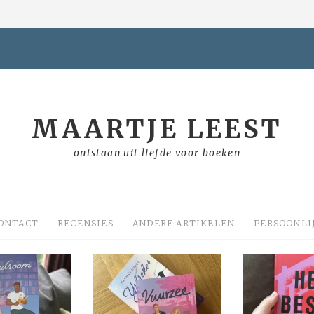
MAARTJE LEEST
ontstaan uit liefde voor boeken
ONTACT
RECENSIES
ANDERE ARTIKELEN
PERSOONLI