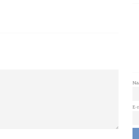
Na
E-