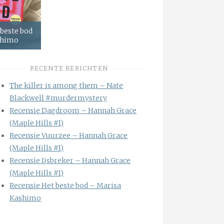
 beste bod
shimo
RECENTE BERICHTEN
The killer is among them – Nate
Blackwell #murdermystery
Recensie Dagdroom – Hannah Grace
(Maple Hills #1)
Recensie Vuurzee – Hannah Grace
(Maple Hills #1)
Recensie Ijsbreker – Hannah Grace
(Maple Hills #1)
Recensie Het beste bod – Marisa
Kashimo