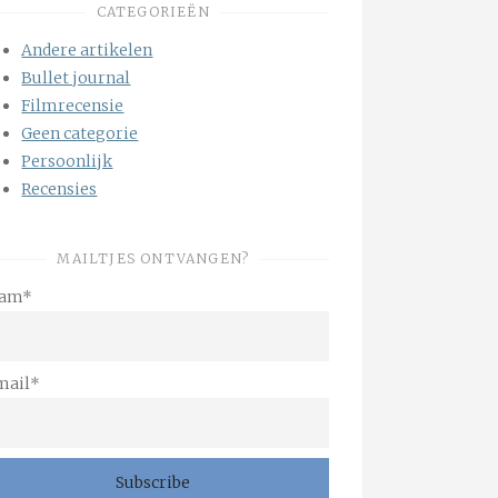
CATEGORIEËN
Andere artikelen
Bullet journal
Filmrecensie
Geen categorie
Persoonlijk
Recensies
MAILTJES ONTVANGEN?
am*
mail*